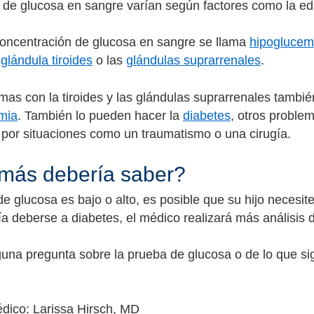
 de glucosa en sangre varían según factores como la ed
oncentración de glucosa en sangre se llama
hipoglucem
a
glándula tiroides
o las
glándulas suprarrenales
.
mas con la tiroides y las glándulas suprarrenales tambi
mia
. También lo pueden hacer la
diabetes
, otros proble
por situaciones como un traumatismo o una cirugía.
más debería saber?
 de glucosa es bajo o alto, es posible que su hijo necesite
ría deberse a diabetes, el médico realizará más análisis
lguna pregunta sobre la prueba de glucosa o de lo que sig
dico: Larissa Hirsch, MD