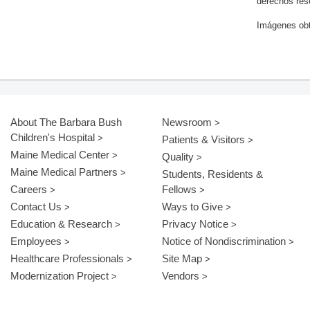
derechos res
Imágenes obt
About The Barbara Bush
Newsroom
Children's Hospital
Patients & Visitors
Maine Medical Center
Quality
Maine Medical Partners
Students, Residents &
Careers
Fellows
Contact Us
Ways to Give
Education & Research
Privacy Notice
Employees
Notice of Nondiscrimination
Healthcare Professionals
Site Map
Modernization Project
Vendors