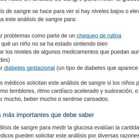
sis de sangre se hace para ver si hay niveles bajos o e
a este análisis de sangre para:
ar problemas como parte de un
chequeo de rutina
 qué un niño no se ha estado sintiendo bien
lar los niveles de algunos medicamentos que puedan aum
des)
ar
diabetes gestacional
(un tipo de diabetes que aparece
os médicos solicitan este análisis de sangre si los niño
omo temblores, ritmo cardíaco acelerado y sudoración, 
r mucho, beber mucho o sentirse cansados.
s más importantes que debe saber
lisis de sangre para medir la glucosa evalúan la cantid
icos pueden solicitar este análisis por diversas razone