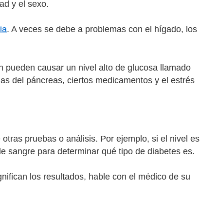
ad y el sexo.
ia
. A veces se debe a problemas con el hígado, los
én pueden causar un nivel alto de glucosa llamado
mas del páncreas, ciertos medicamentos y el estrés
 otras pruebas o análisis. Por ejemplo, si el nivel es
 de sangre para determinar qué tipo de diabetes es.
nifican los resultados, hable con el médico de su