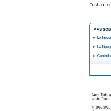
Fecha de r
MÁS SOB
La hipog
La hiper
Controla
Nota: Toda l
específicos,
© 1995-
2026