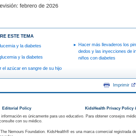
evisión: febrero de 2026
RE ESTE TEMA
Hacer más llevaderos los pi
lucemia y la diabetes
dedos y las inyecciones de in
glucemia y la diabetes
niños con diabetes
r el azúcar en sangre de su hijo
Imprimir
Editorial Policy
KidsHealth Privacy Policy
a información es únicamente para uso educativo. Para obtener consejos médic
 consulte con su médico.
 The Nemours Foundation. KidsHealth® es una marca comercial registrada d