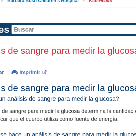
Barbara Bush Children's Hospital
KidsHealth
es
is de sangre para medir la glucos
ar
Imprimir
is de sangre para medir la glucos
n análisis de sangre para medir la glucosa?
s de sangre para medir la glucosa determina la cantidad
úcar que el cuerpo utiliza como fuente de energía.
se hace un análisis de sangre para medir la gluc