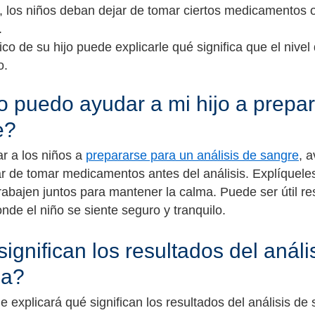
, los niños deban dejar de tomar ciertos medicamentos o
.
co de su hijo puede explicarle qué significa que el niv
o.
puedo ayudar a mi hijo a prepara
e?
r a los niños a
prepararse para un análisis de sangre
, 
r de tomar medicamentos antes del análisis. Explíqueles 
trabajen juntos para mantener la calma. Puede ser útil r
nde el niño se siente seguro y tranquilo.
ignifican los resultados del análi
sa?
e explicará qué significan los resultados del análisis de