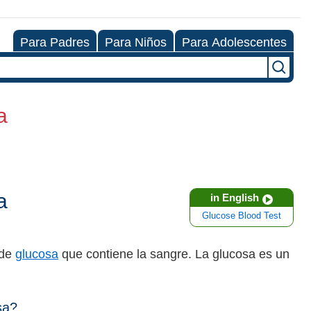
Para Padres
Para Niños
Para Adolescentes
a
a
in English
Glucose Blood Test
 de
glucosa
que contiene la sangre. La glucosa es un
osa?