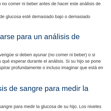
 no comer ni beber antes de hacer este análisis de
el de glucosa esté demasiado bajo o demasiado
rse para un análisis de
averigüe si deben ayunar (no comer ni beber) o si
qué esperar durante el análisis. Si su hijo se pone
espirar profundamente o incluso imaginar que está en
sis de sangre para medir la
 sangre para medir la glucosa de su hijo. Los niveles