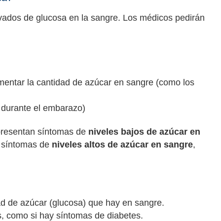
levados de glucosa en la sangre. Los médicos pedirán
entar la cantidad de azúcar en sangre (como los
 durante el embarazo)
s presentan síntomas de
niveles bajos de azúcar en
o síntomas de
niveles altos de azúcar en sangre
,
ad de azúcar (glucosa) que hay en sangre.
s, como si hay síntomas de diabetes.