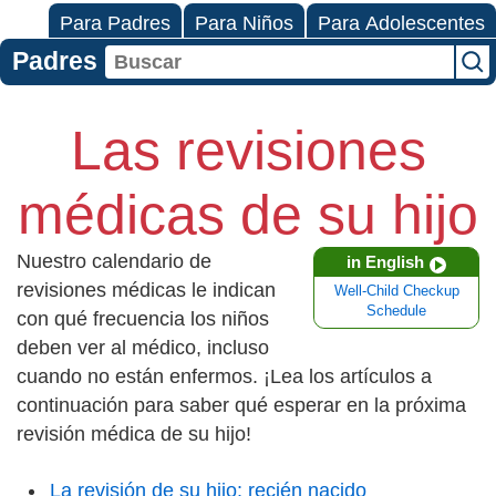
Para Padres
Para Niños
Para Adolescentes
Padres
Las revisiones
médicas de su hijo
Nuestro calendario de
in English
revisiones médicas le indican
Well-Child Checkup
Schedule
con qué frecuencia los niños
deben ver al médico, incluso
cuando no están enfermos. ¡Lea los artículos a
continuación para saber qué esperar en la próxima
revisión médica de su hijo!
La revisión de su hijo: recién nacido