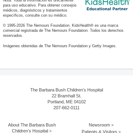
Nota: Toda la información es únicamente
para uso educativo. Para obtener consejos
médicos, diagnósticos y tratamientos
específicos, consulte con su médico.
© 1995-
2026 The Nemours Foundation. KidsHealth® es una marca
comercial registrada de The Nemours Foundation. Todos los derechos
reservados.
Imágenes obtenidas de The Nemours Foundation y Getty Images.
The Barbara Bush Children's Hospital
22 Bramhall St.
Portland, ME 04102
207-662-0111
About The Barbara Bush
Newsroom
Children's Hospital
Patients & Visitors