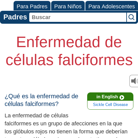
Para Padres
Para Niños
Para Adolescentes
Padres
Enfermedad de
células falciformes
¿Qué es la enfermedad de
in English
células falciformes?
Sickle Cell Disease
La enfermedad de células
falciformes es un grupo de afecciones en la que
los glóbulos rojos no tienen la forma que deberían