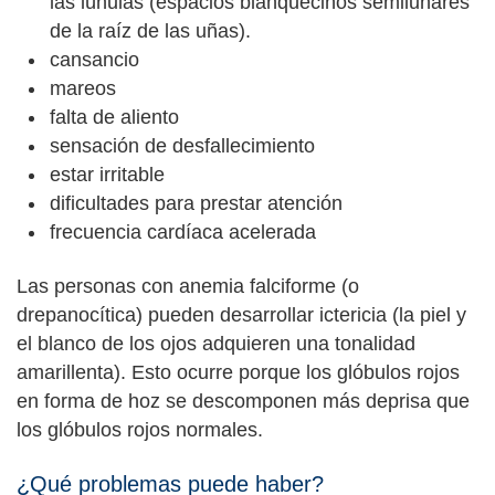
las lúnulas (espacios blanquecinos semilunares
de la raíz de las uñas).
cansancio
mareos
falta de aliento
sensación de desfallecimiento
estar irritable
dificultades para prestar atención
frecuencia cardíaca acelerada
Las personas con anemia falciforme (o
drepanocítica) pueden desarrollar ictericia (la piel y
el blanco de los ojos adquieren una tonalidad
amarillenta). Esto ocurre porque los glóbulos rojos
en forma de hoz se descomponen más deprisa que
los glóbulos rojos normales.
¿Qué problemas puede haber?