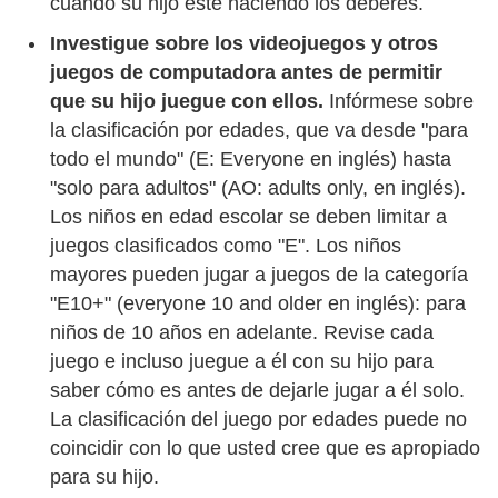
cuando su hijo esté haciendo los deberes.
Investigue sobre los videojuegos y otros
juegos de computadora antes de permitir
que su hijo juegue con ellos.
Infórmese sobre
la clasificación por edades, que va desde "para
todo el mundo" (E: Everyone en inglés) hasta
"solo para adultos" (AO: adults only, en inglés).
Los niños en edad escolar se deben limitar a
juegos clasificados como "E". Los niños
mayores pueden jugar a juegos de la categoría
"E10+" (everyone 10 and older en inglés): para
niños de 10 años en adelante. Revise cada
juego e incluso juegue a él con su hijo para
saber cómo es antes de dejarle jugar a él solo.
La clasificación del juego por edades puede no
coincidir con lo que usted cree que es apropiado
para su hijo.