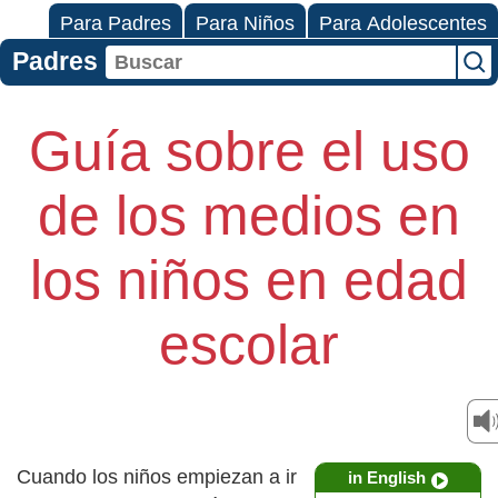
Para Padres
Para Niños
Para Adolescentes
Padres
Guía sobre el uso
de los medios en
los niños en edad
escolar
Cuando los niños empiezan a ir
in English