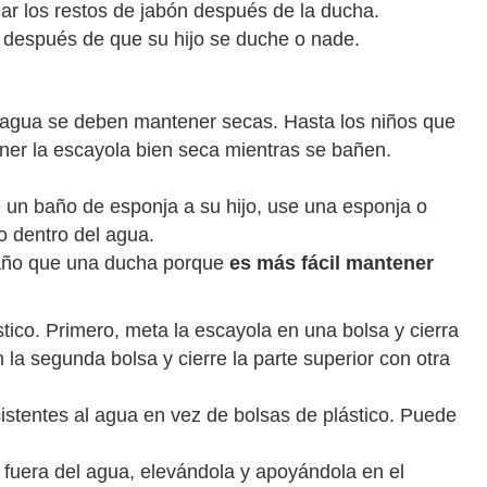
inar los restos de jabón después de la ducha.
 después de que su hijo se duche o nade.
l agua se deben mantener secas. Hasta los niños que
er la escayola bien seca mientras se bañen.
un baño de esponja a su hijo, use una esponja o
o dentro del agua.
baño que una ducha porque
es más fácil mantener
tico. Primero, meta la escayola en una bolsa y cierra
la segunda bolsa y cierre la parte superior con otra
sistentes al agua en vez de bolsas de plástico. Puede
fuera del agua, elevándola y apoyándola en el