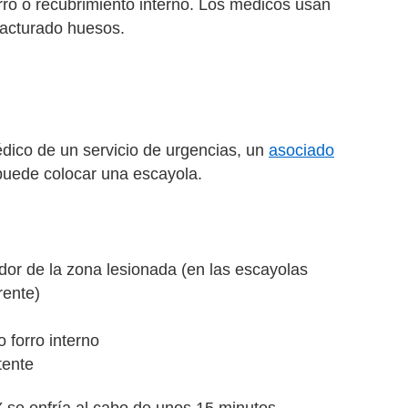
forro o recubrimiento interno. Los médicos usan
racturado huesos.
édico de un servicio de urgencias, un
asociado
 puede colocar una escayola.
dor de la zona lesionada (en las escayolas
rente)
o forro interno
tente