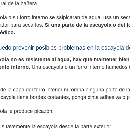
eral de la bañera.
ola o su forro interno se salpicaran de agua, usa un sec
lador para secarlos.
Si una parte de la escayola o del 
édico.
do prevenir posibles problemas en la escayola de
yola no es resistente al agua, hay que mantener bie
nto interno.
Una escayola o un forro interno húmedos 
 de la capa del forro interior ni rompa ninguna parte de l
escayola tiene bordes cortantes, ponga cinta adhesiva o
yola le produce picazón:
 suavemente la escayola desde la parte exterior.