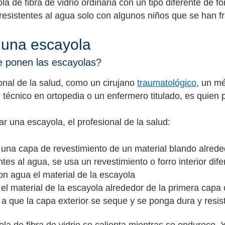
a de fibra de vidrio ordinaria con un tipo diferente de 
resistentes al agua solo con algunos niños que se han f
 una escayola
 ponen las escayolas?
onal de la salud, como un cirujano
traumatológico
, un m
n técnico en ortopedia o un enfermero titulado, es quien
r una escayola, el profesional de la salud:
 una capa de revestimiento de un material blando alrede
ntes al agua, se usa un revestimiento o forro interior dife
on agua el material de la escayola
 el material de la escayola alrededor de la primera capa 
a que la capa exterior se seque y se ponga dura y resis