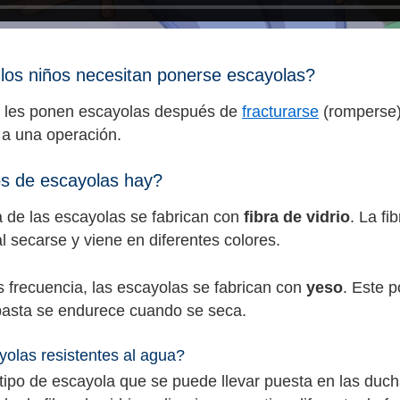
los niños necesitan ponerse escayolas?
s les ponen escayolas después de
fracturarse
(romperse) 
a una operación.
s de escayolas hay?
 de las escayolas se fabrican con
fibra de vidrio
. La fi
l secarse y viene en diferentes colores.
frecuencia, las escayolas se fabrican con
yeso
. Este 
pasta se endurece cuando se seca.
olas resistentes al agua?
 tipo de escayola que se puede llevar puesta en las duch