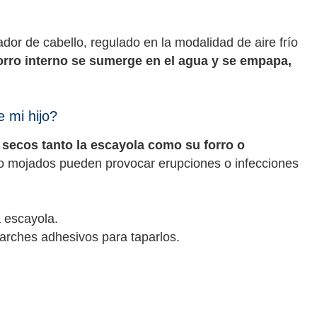
ador de cabello, regulado en la modalidad de aire frío
forro interno se sumerge en el agua y se empapa,
 mi hijo?
n secos tanto la escayola como su forro o
o mojados pueden provocar erupciones o infecciones
a escayola.
 parches adhesivos para taparlos.