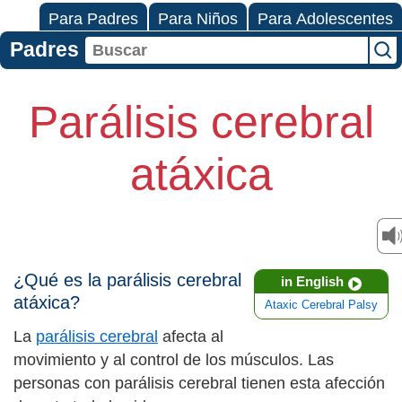
Para Padres
Para Niños
Para Adolescentes
Padres
Parálisis cerebral
atáxica
¿Qué es la parálisis cerebral
in English
atáxica?
Ataxic Cerebral Palsy
La
parálisis cerebral
afecta al
movimiento y al control de los músculos. Las
personas con parálisis cerebral tienen esta afección