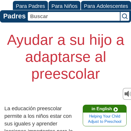
Para Padres
Para Niños
Para Adolescentes
Padres
Ayudar a su hijo a
adaptarse al
preescolar
La educación preescolar
in English
permite a los niños estar con
Helping Your Child
Adjust to Preschool
sus iguales y aprender