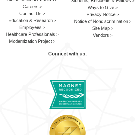
Students, Residents & Fellows
Careers
Ways to Give
Contact Us
Privacy Notice
Education & Research
Notice of Nondiscrimination
Employees
Site Map
Healthcare Professionals
Vendors
Modernization Project
Connect with us: