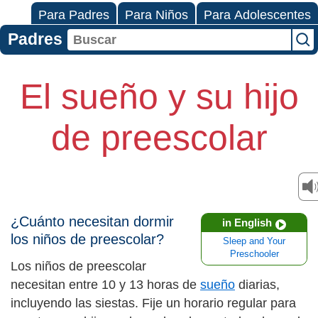
Para Padres
Para Niños
Para Adolescentes
Padres
El sueño y su hijo
de preescolar
¿Cuánto necesitan dormir
in English
los niños de preescolar?
Sleep and Your
Preschooler
Los niños de preescolar
necesitan entre 10 y 13 horas de
sueño
diarias,
incluyendo las siestas. Fije un horario regular para