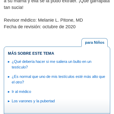
a su mamá y ella se la pudo extraer. ¡Qué garrapata
tan sucia!
Revisor médico: Melanie L. Pitone, MD
Fecha de revisión: octubre de 2020
para Niños
MÁS SOBRE ESTE TEMA
¿Qué debería hacer si me saliera un bulto en un
testículo?
¿Es normal que uno de mis testículos esté más alto que
el otro?
Ir al médico
Los varones y la pubertad