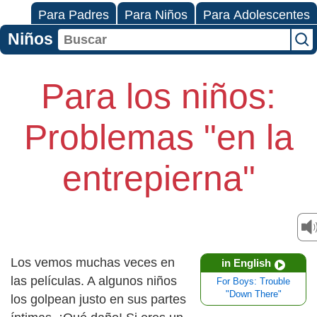
Para Padres
Para Niños
Para Adolescentes
Niños
Para los niños:
Problemas "en la
entrepierna"
Los vemos muchas veces en
in English
las películas. A algunos niños
For Boys: Trouble
"Down There"
los golpean justo en sus partes