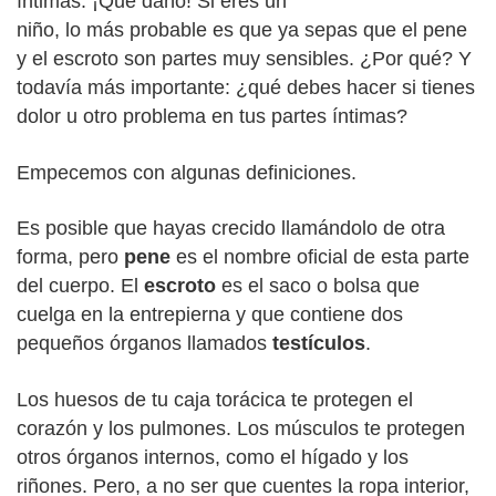
íntimas. ¡Qué daño! Si eres un
niño, lo más probable es que ya sepas que el pene
y el escroto son partes muy sensibles. ¿Por qué? Y
todavía más importante: ¿qué debes hacer si tienes
dolor u otro problema en tus partes íntimas?
Empecemos con algunas definiciones.
Es posible que hayas crecido llamándolo de otra
forma, pero
pene
es el nombre oficial de esta parte
del cuerpo. El
escroto
es el saco o bolsa que
cuelga en la entrepierna y que contiene dos
pequeños órganos llamados
testículos
.
Los huesos de tu caja torácica te protegen el
corazón y los pulmones. Los músculos te protegen
otros órganos internos, como el hígado y los
riñones. Pero, a no ser que cuentes la ropa interior,