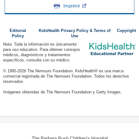
Imprimir
Editorial
KidsHealth Privacy Policy & Terms of
Copyright
Policy
Use
Nota: Toda la información es únicamente
para uso educativo. Para obtener consejos
médicos, diagnósticos y tratamientos
específicos, consulte con su médico.
© 1995-
2026 The Nemours Foundation. KidsHealth® es una marca
comercial registrada de The Nemours Foundation. Todos los derechos
reservados.
Imágenes obtenidas de The Nemours Foundation y Getty Images.
The Barbara Bush Children's Hospital