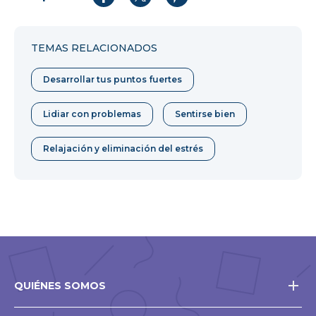
Compartir
Compartir
Compartir
en
en
en
Facebook
Twitter
Pinterest
TEMAS RELACIONADOS
Desarrollar tus puntos fuertes
Lidiar con problemas
Sentirse bien
Relajación y eliminación del estrés
QUIÉNES SOMOS