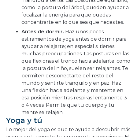
mandíbula tensa. Las posturas de equilibrio,
como la postura del árbol, pueden ayudar a
focalizar la energía para que puedas
concentrarte en lo que sea que necesites.
Antes de dormir.
Haz unos pocos
estiramientos de yoga antes de dormir para
ayudar a relajarte; en especial si tienes
muchas preocupaciones. Las posturas en las
que flexionas el tronco hacia adelante, como
la postura del niño, suelen ser relajantes. Te
permiten desconectarte del resto del
mundo y sentirte tranquilo y en paz. Haz
una flexión hacia adelante y mantente en
esa posición mientras respiras lentamente 3
o 4 veces. Permite que tu cuerpo y tu
mente se relajen.
Yoga y tú
Lo mejor del yoga es que te ayuda a descubrir más
acerca de tu mente, tu cuerpo y tus emociones. El