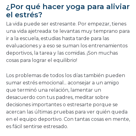
una
¿Por qué hacer yoga para aliviar
nueva
el estrés?
ventana
La vida puede ser estresante. Por empezar, tienes
una vida ajetreada: te levantas muy temprano para
ir a la escuela, estudias hasta tarde para las
evaluaciones y a eso se suman los entrenamientos
deportivos, la tarea y las comidas. ¡Son muchas
cosas para lograr el equilibrio!
Los problemas de todos los días también pueden
sumar estrés emocional... aconsejar a un amigo
que terminó una relación, lamentar un
desacuerdo con tus padres, meditar sobre
decisiones importantes o estresarte porque se
acercan las últimas pruebas para ver quién queda
en el equipo deportivo. Con tantas cosas en mente,
es fácil sentirse estresado.