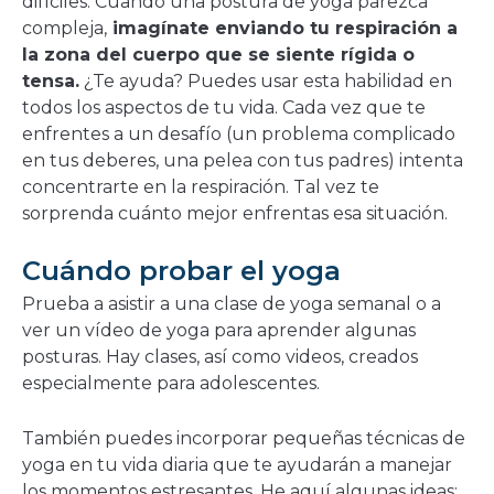
difíciles. Cuando una postura de yoga parezca
compleja,
imagínate enviando tu respiración a
la zona del cuerpo que se siente rígida o
tensa.
¿Te ayuda? Puedes usar esta habilidad en
todos los aspectos de tu vida. Cada vez que te
enfrentes a un desafío (un problema complicado
en tus deberes, una pelea con tus padres) intenta
concentrarte en la respiración. Tal vez te
sorprenda cuánto mejor enfrentas esa situación.
Cuándo probar el yoga
Prueba a asistir a una clase de yoga semanal o a
ver un vídeo de yoga para aprender algunas
posturas. Hay clases, así como videos, creados
especialmente para adolescentes.
También puedes incorporar pequeñas técnicas de
yoga en tu vida diaria que te ayudarán a manejar
los momentos estresantes. He aquí algunas ideas: