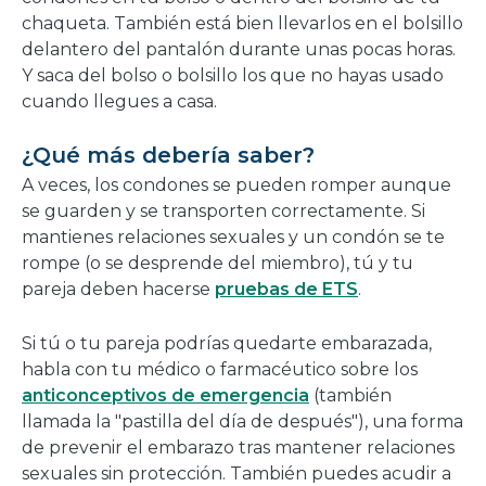
chaqueta. También está bien llevarlos en el bolsillo
delantero del pantalón durante unas pocas horas.
Y saca del bolso o bolsillo los que no hayas usado
cuando llegues a casa.
¿Qué más debería saber?
A veces, los condones se pueden romper aunque
se guarden y se transporten correctamente. Si
mantienes relaciones sexuales y un condón se te
rompe (o se desprende del miembro), tú y tu
pareja deben hacerse
pruebas de ETS
.
Si tú o tu pareja podrías quedarte embarazada,
habla con tu médico o farmacéutico sobre los
anticonceptivos de emergencia
(también
llamada la "pastilla del día de después"), una forma
de prevenir el embarazo tras mantener relaciones
sexuales sin protección. También puedes acudir a