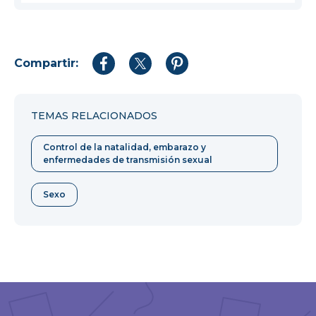
Compartir:
Compartir
Compartir
Compartir
en
en
en
Facebook
Twitter
Pinterest
TEMAS RELACIONADOS
Control de la natalidad, embarazo y
enfermedades de transmisión sexual
Sexo