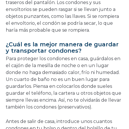
traseros del pantalón. Los condones y sus
envoltorios se pueden rasgar si se llevan junto a
objetos punzantes, como las llaves. Si se rompiera
el envoltorio, el condón se podría secar, lo que
haría más probable que se rompiera.
¿Cuál es la mejor manera de guardar
y transportar condones?
Para proteger los condones en casa, guárdalos en
el cajón de la mesilla de noche o en un lugar
donde no haga demasiado calor, frío ni humedad.
Un cuarto de baño no es un buen lugar para
guardarlos. Piensa en colocarlos donde sueles
guardar el teléfono, la cartera u otros objetos que
siempre llevas encima. Así, no te olvidarás de llevar
también los condones (preservativos).
Antes de salir de casa, introduce unos cuantos
condones en tu bolso o dentro del bolsillo de tu