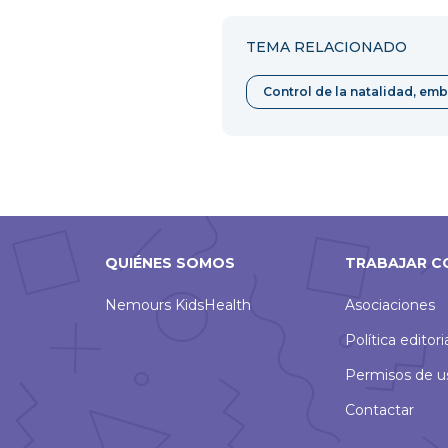
Facebook
Twitter
TEMA RELACIONADO
Control de la natalidad, em
QUIÉNES SOMOS
TRABAJAR C
Nemours KidsHealth
Asociaciones
Política editori
Permisos de u
Contactar