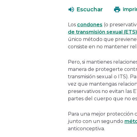
Escuchar
impri
Los
condones
(o preservati
de transmisión sexual (ETS)
único método que previene 
consiste en no mantener rel
Pero, si mantienes relacione
manera de protegerte contra
transmisión sexual o ITS). P
vez que mantengas relacion
preservativos no evitan las
partes del cuerpo que no es
Para una mejor protección co
junto con un segundo
méto
anticonceptiva.