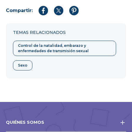
Compartir:
Compartir
Compartir
Compartir
en
en
en
Facebook
Twitter
Pinterest
TEMAS RELACIONADOS
Control de la natalidad, embarazo y
enfermedades de transmisión sexual
Sexo
QUIÉNES SOMOS