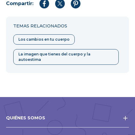
Compartir:
Compartir
Compartir
Compartir
en
en
en
Facebook
Twitter
Pinterest
TEMAS RELACIONADOS
Los cambios en tu cuerpo
La imagen que tienes del cuerpo y la
autoestima
QUIÉNES SOMOS