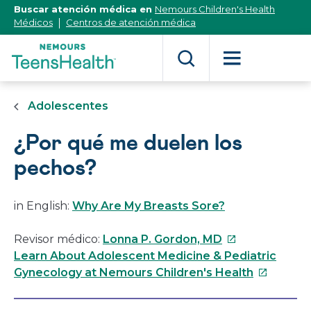
[Skip
Buscar atención médica en
Nemours Children's Health
to
Médicos
Centros de atención médica
Content]
Adolescentes
¿Por qué me duelen los
pechos?
in English:
Why Are My Breasts Sore?
Este
Revisor médico:
Lonna P. Gordon, MD
enlace
Learn About Adolescent Medicine & Pediatric
se
Este
Gynecology at Nemours Children's Health
abrirá
enlace
en
se