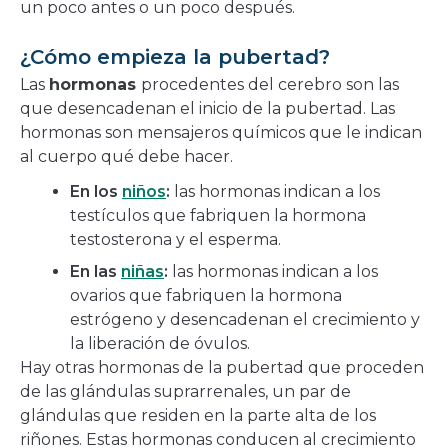
un poco antes o un poco después.
¿Cómo empieza la pubertad?
Las
hormonas
procedentes del cerebro son las
que desencadenan el inicio de la pubertad. Las
hormonas son mensajeros químicos que le indican
al cuerpo qué debe hacer.
En los
niños
:
las hormonas indican a los
testículos que fabriquen la hormona
testosterona y el esperma.
En las
niñas
:
las hormonas indican a los
ovarios que fabriquen la hormona
estrógeno y desencadenan el crecimiento y
la liberación de óvulos.
Hay otras hormonas de la pubertad que proceden
de las glándulas suprarrenales, un par de
glándulas que residen en la parte alta de los
riñones. Estas hormonas conducen al crecimiento