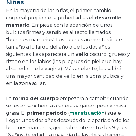
Niñas
En la mayoría de las niñas, el primer cambio
corporal propio de la pubertad es el
desarrollo
mamario
. Empieza con la aparición de unos
bultitos firmes y sensibles al tacto llamados
"botones mamarios". Los pechos aumentarán de
tamaño a lo largo del año o de los dos años
siguientes. Les aparecerá un
vello
oscuro, grueso y
rizado en los labios (los pliegues de piel que hay
alrededor de la vagina). Más adelante, les saldrá
una mayor cantidad de vello en la zona púbica y
en la zona axilar.
La
forma del cuerpo
empezará a cambiar cuando
se les ensanchen las caderas y ganen peso y masa
grasa. El
primer período
(
menstruación
) suele
llegar unos dos años después de la aparición de los
botones mamarios, generalmente entre los 9 y los
16 años de edad. La mayoría de las chicas hacen el