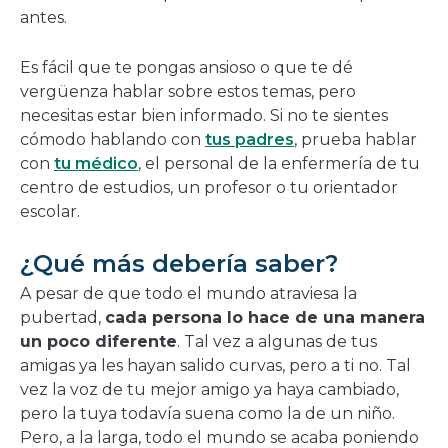
antes.
Es fácil que te pongas ansioso o que te dé
vergüenza hablar sobre estos temas, pero
necesitas estar bien informado. Si no te sientes
cómodo hablando con
tus padres
, prueba hablar
con
tu médico
, el personal de la enfermería de tu
centro de estudios, un profesor o tu orientador
escolar.
¿Qué más debería saber?
A pesar de que todo el mundo atraviesa la
pubertad,
cada persona lo hace de una manera
un poco diferente
. Tal vez a algunas de tus
amigas ya les hayan salido curvas, pero a ti no. Tal
vez la voz de tu mejor amigo ya haya cambiado,
pero la tuya todavía suena como la de un niño.
Pero, a la larga, todo el mundo se acaba poniendo