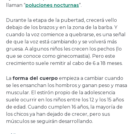
llaman “
poluciones nocturnas
”.
Durante la etapa de la pubertad, crecerá vello
debajo de los brazos y en la zona de la barba. Y
cuando la voz comience a quebrarse, es una señal
de que la voz está cambiando y se volverá más
gruesa. A algunos niños les crecen los pechos (lo
que se conoce como ginecomastia). Pero este
crecimiento suele remitir al cabo de 6 a 18 meses.
La
forma del cuerpo
empieza a cambiar cuando
se les ensanchan los hombros y ganan peso y masa
muscular. El estirón propio de la adolescencia
suele ocurrir en los niños entre los 12 y los 15 años
de edad. Cuando cumplen 16 años, la mayoría de
los chicos ya han dejado de crecer, pero sus
músculos se seguirán desarrollando.