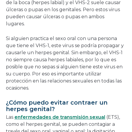
de la boca (herpes labial) y el VHS-2 suele causar
úlceras o pupas en los genitales. Pero estos virus
pueden causar úlceras o pupas en ambos
lugares.
Si alguien practica el sexo oral con una persona
que tiene el VHS-1, este virus se podría propagar y
causarle un herpes genital. Sin embargo, el VHS-1
no siempre causa herpes labiales, por lo que es
posible que no sepas si alguien tiene este virus en
su cuerpo. Por eso es importante utilizar
protección en las relaciones sexuales en todas las
ocasiones.
¿Cómo puedo evitar contraer un
herpes genital?
Las
enfermedades de transmisión sexual
(ETS),
como el herpes genital, se pueden contagiar a
través del sexo oral, vaginal o anal; la digitación