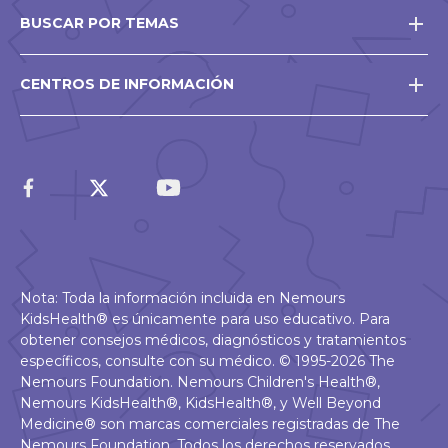
BUSCAR POR TEMAS
CENTROS DE INFORMACIÓN
Nota: Toda la información incluida en Nemours
KidsHealth® es únicamente para uso educativo. Para
obtener consejos médicos, diagnósticos y tratamientos
específicos, consulte con su médico. © 1995-2026 The
Nemours Foundation. Nemours Children's Health®,
Nemours KidsHealth®, KidsHealth®, y Well Beyond
Medicine® son marcas comerciales registradas de The
Nemours Foundation. Todos los derechos reservados.