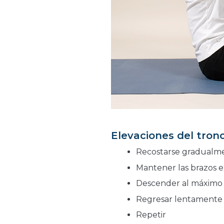
Elevaciones del tronc
Recostarse gradualm
Mantener las brazos 
Descender al máximo 
Regresar lentamente a
Repetir