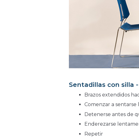
Sentadillas con silla 
Brazos extendidos hac
Comenzar a sentarse
Detenerse antes de que
Enderezarse lentamen
Repetir