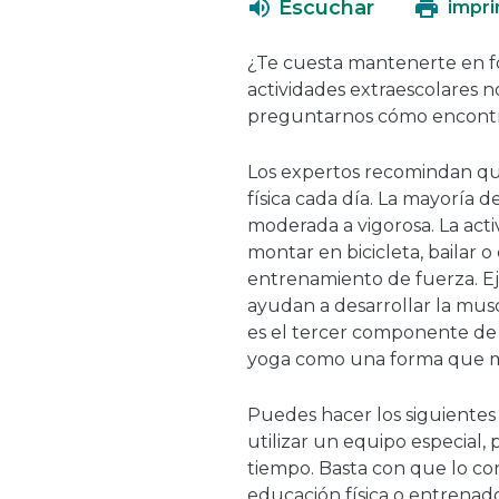
Escuchar
impri
¿Te cuesta mantenerte en f
actividades extraescolares n
preguntarnos cómo encontr
Los expertos recomindan qu
física cada día. La mayoría d
moderada a vigorosa. La acti
montar en bicicleta, bailar 
entrenamiento de fuerza. Ej
ayudan a desarrollar la musc
es el tercer componente de 
yoga como una forma que m
Puedes hacer los siguientes t
utilizar un equipo especial,
tiempo. Basta con que lo co
educación física o entrenado