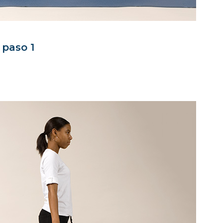
- paso 1