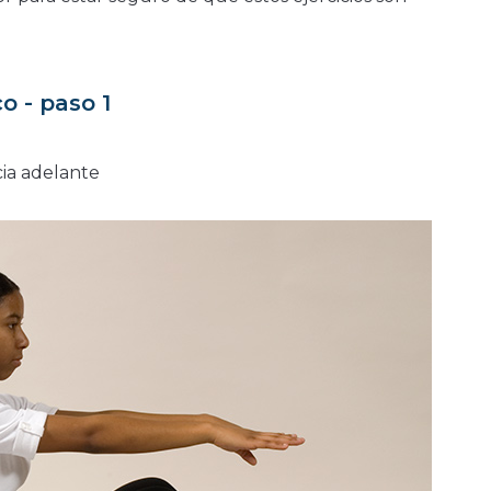
o - paso 1
ia adelante