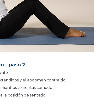
o - paso 2
ente
extendidos y el abdomen contraído
mientras te sientas cómodo
 la posición de sentado