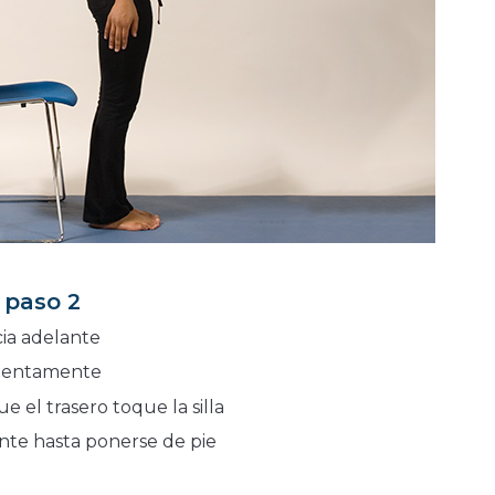
- paso 2
ia adelante
 lentamente
 el trasero toque la silla
te hasta ponerse de pie