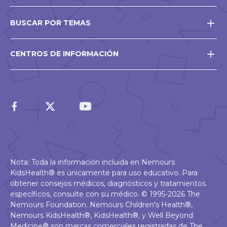
BUSCAR POR TEMAS
CENTROS DE INFORMACIÓN
Nota: Toda la información incluida en Nemours
KidsHealth® es únicamente para uso educativo. Para
obtener consejos médicos, diagnósticos y tratamientos
específicos, consulte con su médico. © 1995-2026 The
Nemours Foundation. Nemours Children's Health®,
Nemours KidsHealth®, KidsHealth®, y Well Beyond
Medicine® son marcas comerciales registradas de The