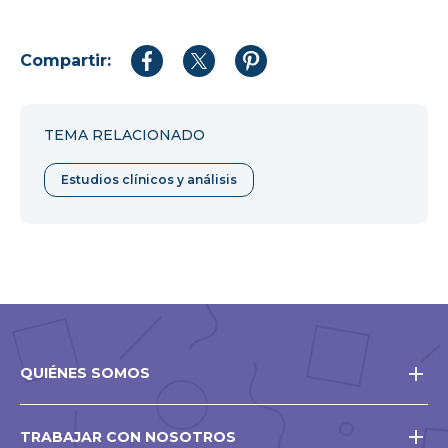
Compartir:
Compartir
Compartir
Compartir
en
en
en
Facebook
Twitter
Pinterest
TEMA RELACIONADO
Estudios clínicos y análisis
QUIÉNES SOMOS
TRABAJAR CON NOSOTROS