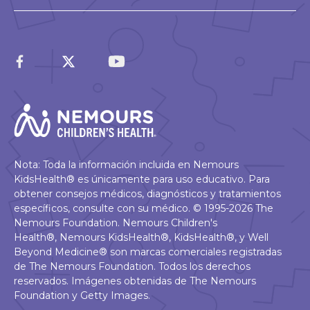
Nota: Toda la información incluida en Nemours
KidsHealth® es únicamente para uso educativo. Para
obtener consejos médicos, diagnósticos y tratamientos
específicos, consulte con su médico. © 1995-2026 The
Nemours Foundation. Nemours Children's
Health®, Nemours KidsHealth®, KidsHealth®, y Well
Beyond Medicine® son marcas comerciales registradas
de The Nemours Foundation. Todos los derechos
reservados. Imágenes obtenidas de The Nemours
Foundation y Getty Images.