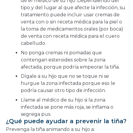
dé el médico de su hijo. Dependiendo del
tipo y del lugar al que afecte la infección, su
tratamiento puede incluir usar cremas de
venta con o sin receta médica para la piel o
la toma de medicamentos orales (por boca)
de venta con receta médica para el cuero
cabelludo.
No ponga cremas ni pomadas que
contengan esteroides sobre la zona
afectada, porque podría empeorar la tiña.
Dígale a su hijo que no se toque ni se
hurgue la zona infectada porque eso le
podría causar otro tipo de infección.
Llame al médico de su hijo si la zona
infectada se pone más roja, se inflama o
segrega pus.
¿Qué puede ayudar a prevenir la tiña?
Prevenga la tiña animando a su hijo a: