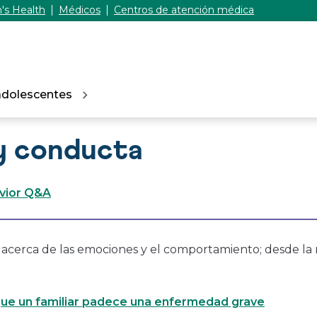
's Health
Médicos
Centros de atención médica
adolescentes
y conducta
vior Q&A
acerca de las emociones y el comportamiento; desde la 
 que un familiar padece una enfermedad grave