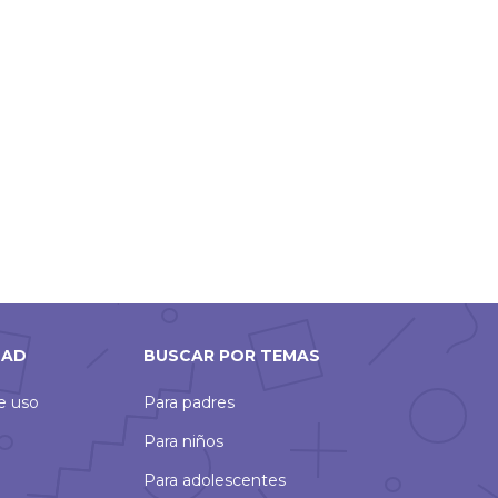
DAD
BUSCAR POR TEMAS
de uso
Para padres
Para niños
Para adolescentes