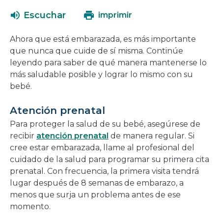
abrirá
una
Escuchar
imprimir
en
nueva
una
ventana
Ahora que está embarazada, es más importante
nueva
que nunca que cuide de sí misma. Continúe
ventana
leyendo para saber de qué manera mantenerse lo
más saludable posible y lograr lo mismo con su
bebé.
Atención prenatal
Para proteger la salud de su bebé, asegúrese de
recibir
atención prenatal
de manera regular. Si
cree estar embarazada, llame al profesional del
cuidado de la salud para programar su primera cita
prenatal. Con frecuencia, la primera visita tendrá
lugar después de 8 semanas de embarazo, a
menos que surja un problema antes de ese
momento.