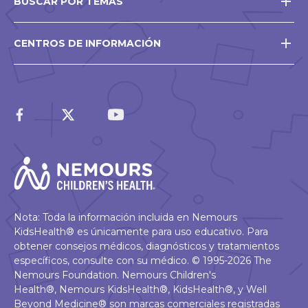
BUSCAR POR TEMAS
CENTROS DE INFORMACIÓN
Nota: Toda la información incluida en Nemours
KidsHealth® es únicamente para uso educativo. Para
obtener consejos médicos, diagnósticos y tratamientos
específicos, consulte con su médico. © 1995-2026 The
Nemours Foundation. Nemours Children's
Health®, Nemours KidsHealth®, KidsHealth®, y Well
Beyond Medicine® son marcas comerciales registradas