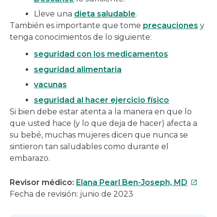
Lleve una
dieta saludable
.
También es importante que tome
precauciones
y
tenga conocimientos de lo siguiente:
seguridad con los medicamentos
seguridad alimentaria
vacunas
seguridad al hacer ejercicio físico
Si bien debe estar atenta a la manera en que lo
que usted hace (y lo que deja de hacer) afecta a
su bebé, muchas mujeres dicen que nunca se
sintieron tan saludables como durante el
embarazo.
Este
Revisor médico:
Elana Pearl Ben-Joseph, MD
enlace
Fecha de revisión: junio de 2023
se
abrirá