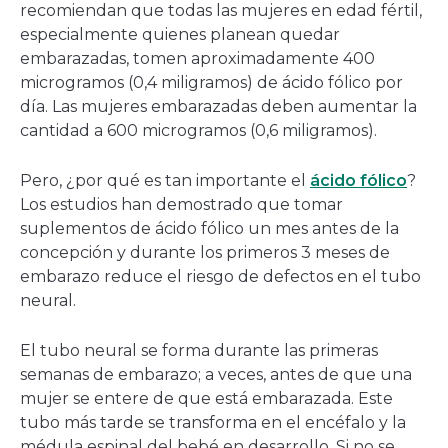
recomiendan que todas las mujeres en edad fértil,
especialmente quienes planean quedar
embarazadas, tomen aproximadamente 400
microgramos (0,4 miligramos) de ácido fólico por
día. Las mujeres embarazadas deben aumentar la
cantidad a 600 microgramos (0,6 miligramos).
Pero, ¿por qué es tan importante el
ácido fólico
?
Los estudios han demostrado que tomar
suplementos de ácido fólico un mes antes de la
concepción y durante los primeros 3 meses de
embarazo reduce el riesgo de defectos en el tubo
neural.
El tubo neural se forma durante las primeras
semanas de embarazo; a veces, antes de que una
mujer se entere de que está embarazada. Este
tubo más tarde se transforma en el encéfalo y la
médula espinal del bebé en desarrollo. Si no se