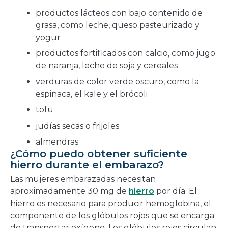
productos lácteos con bajo contenido de
grasa, como leche, queso pasteurizado y
yogur
productos fortificados con calcio, como jugo
de naranja, leche de soja y cereales
verduras de color verde oscuro, como la
espinaca, el kale y el brócoli
tofu
judías secas o frijoles
almendras
¿Cómo puedo obtener suficiente
hierro durante el embarazo?
Las mujeres embarazadas necesitan
aproximadamente 30 mg de
hierro
por día. El
hierro es necesario para producir hemoglobina, el
componente de los glóbulos rojos que se encarga
de transportar oxígeno. Los glóbulos rojos circulan