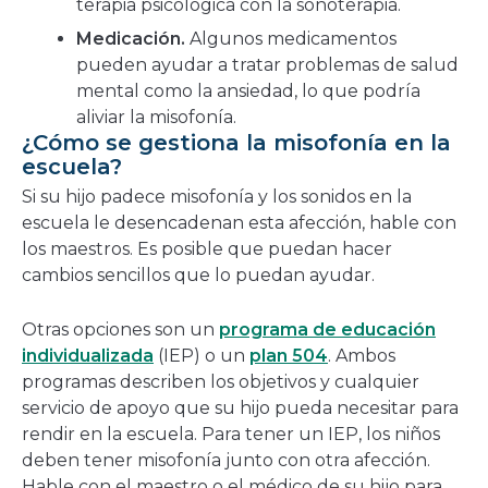
terapia psicológica con la sonoterapia.
Medicación.
Algunos medicamentos
pueden ayudar a tratar problemas de salud
mental como la ansiedad, lo que podría
aliviar la misofonía.
¿Cómo se gestiona la misofonía en la
escuela?
Si su hijo padece misofonía y los sonidos en la
escuela le desencadenan esta afección, hable con
los maestros. Es posible que puedan hacer
cambios sencillos que lo puedan ayudar.
Otras opciones son un
programa de educación
individualizada
(IEP) o un
plan 504
. Ambos
programas describen los objetivos y cualquier
servicio de apoyo que su hijo pueda necesitar para
rendir en la escuela. Para tener un IEP, los niños
deben tener misofonía junto con otra afección.
Hable con el maestro o el médico de su hijo para