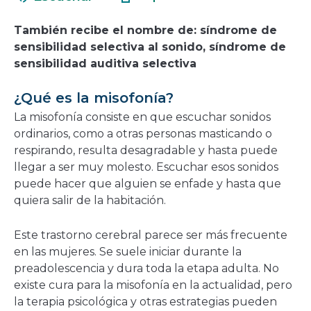
en
nueva
una
ventana
También recibe el nombre de: síndrome de
nueva
sensibilidad selectiva al sonido, síndrome de
ventana
sensibilidad auditiva selectiva
¿Qué es la misofonía?
La misofonía consiste en que escuchar sonidos
ordinarios, como a otras personas masticando o
respirando, resulta desagradable y hasta puede
llegar a ser muy molesto. Escuchar esos sonidos
puede hacer que alguien se enfade y hasta que
quiera salir de la habitación.
Este trastorno cerebral parece ser más frecuente
en las mujeres. Se suele iniciar durante la
preadolescencia y dura toda la etapa adulta. No
existe cura para la misofonía en la actualidad, pero
la terapia psicológica y otras estrategias pueden