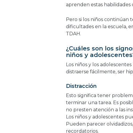
aprenden estas habilidades 
Pero si los niños continúan
dificultades en la escuela, 
TDAH.
¿Cuáles son los sign
niños y adolescente
Los niños y los adolescent
distraerse fácilmente, ser hi
Distracción
Esto significa tener problem
terminar una tarea. Es posib
no presten atención a las i
Los niños y adolescentes pu
Pueden parecer olvidadizos,
recordatorios.