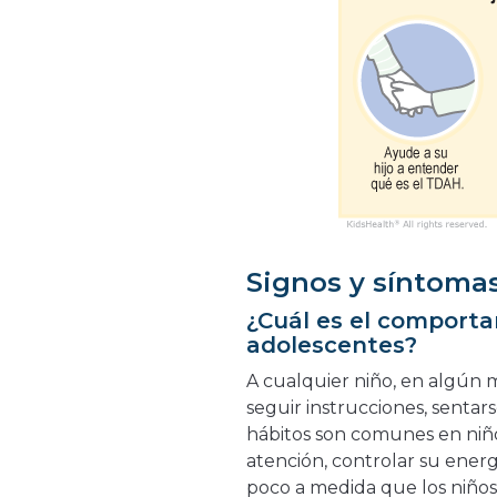
Signos y síntoma
¿Cuál es el comporta
adolescentes?
A cualquier niño, en algún 
seguir instrucciones, sentar
hábitos son comunes en niñ
atención, controlar su energ
poco a medida que los niños