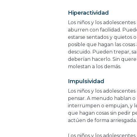
Hiperactividad
Los niños y los adolescentes 
aburren con facilidad. Puede
estarse sentados y quietos o
posible que hagan las cosas
descuido. Pueden trepar, s
deberían hacerlo. Sin quer
molestan a los demás.
Impulsividad
Los niños y los adolescentes
pensar. A menudo hablan o r
interrumpen o empujan, y les
que hagan cosas sin pedir p
actúen de forma arriesgada
Los niños y los adolescente