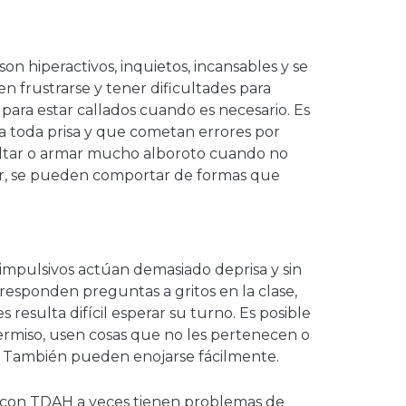
son hiperactivos, inquietos, incansables y se
n frustrarse y tener dificultades para
 para estar callados cuando es necesario. Es
 a toda prisa y que cometan errores por
altar o armar mucho alboroto cuando no
er, se pueden comportar de formas que
 impulsivos actúan demasiado deprisa y sin
esponden preguntas a gritos en la clase,
 resulta difícil esperar su turno. Es posible
ermiso, usen cosas que no les pertenecen o
. También pueden enojarse fácilmente.
s con TDAH a veces tienen problemas de