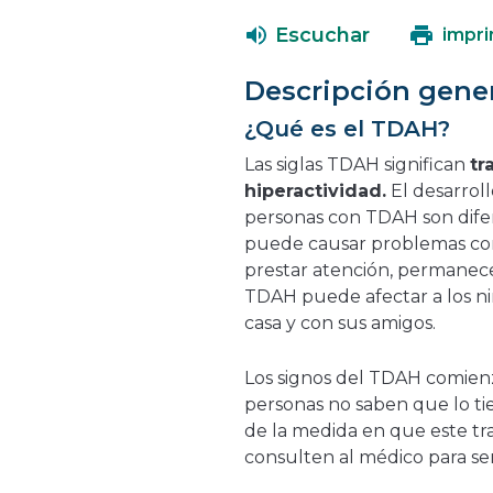
Escuchar
impri
Descripción gene
¿Qué es el TDAH?
Las siglas TDAH significan
tr
hiperactividad.
El desarroll
personas con TDAH son difere
puede causar problemas con
prestar atención, permanecer
TDAH puede afectar a los ni
casa y con sus amigos.
Los signos del TDAH comienz
personas no saben que lo t
de la medida en que este tr
consulten al médico para se