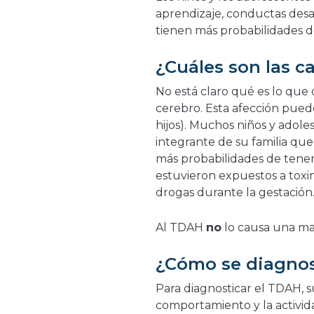
aprendizaje, conductas desa
tienen más probabilidades 
¿Cuáles son las c
No está claro qué es lo que 
cerebro. Esta afección puede
hijos). Muchos niños y adol
integrante de su familia qu
más probabilidades de tene
estuvieron expuestos a toxi
drogas durante la gestación
Al TDAH
no
lo causa una mal
¿Cómo se diagnos
Para diagnosticar el TDAH, s
comportamiento y la activida