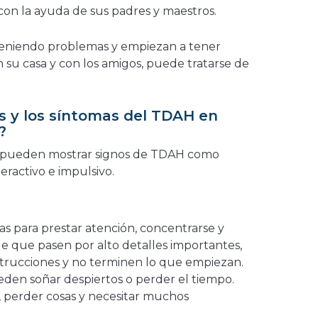
con la ayuda de sus padres y maestros.
 teniendo problemas y empiezan a tener
en su casa y con los amigos, puede tratarse de
os y los síntomas del TDAH en
s?
es pueden mostrar signos de TDAH como
peractivo e impulsivo.
as para prestar atención, concentrarse y
le que pasen por alto detalles importantes,
nstrucciones y no terminen lo que empiezan.
eden soñar despiertos o perder el tiempo.
 perder cosas y necesitar muchos