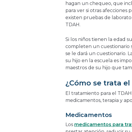
hagan un chequeo, que incl
para ver si otras afecciones
existen pruebas de laboratori
TDAH.
Si los niños tienen la edad 
completen un cuestionario 
se le dará un cuestionario.
su hijo en la escuela es impo
maestros de su hijo que ta
¿Cómo se trata e
El tratamiento para el TDA
medicamentos, terapia y apoy
Medicamentos
Los
medicamentos para tra
prestar atención, reducir su