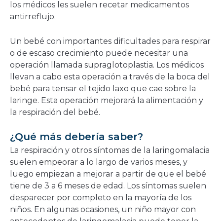
los médicos les suelen recetar medicamentos
antirreflujo.
Un bebé con importantes dificultades para respirar
o de escaso crecimiento puede necesitar una
operación llamada supraglotoplastia. Los médicos
llevan a cabo esta operación a través de la boca del
bebé para tensar el tejido laxo que cae sobre la
laringe. Esta operación mejorará la alimentación y
la respiración del bebé.
¿Qué más debería saber?
La respiración y otros síntomas de la laringomalacia
suelen empeorar a lo largo de varios meses, y
luego empiezan a mejorar a partir de que el bebé
tiene de 3 a 6 meses de edad. Los síntomas suelen
desparecer por completo en la mayoría de los
niños. En algunas ocasiones, un niño mayor con