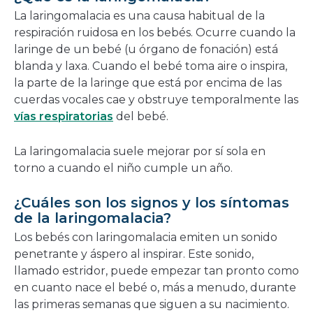
nueva
La laringomalacia es una causa habitual de la
ventana
respiración ruidosa en los bebés. Ocurre cuando la
laringe de un bebé (u órgano de fonación) está
blanda y laxa. Cuando el bebé toma aire o inspira,
la parte de la laringe que está por encima de las
cuerdas vocales cae y obstruye temporalmente las
vías respiratorias
del bebé.
La laringomalacia suele mejorar por sí sola en
torno a cuando el niño cumple un año.
¿Cuáles son los signos y los síntomas
de la laringomalacia?
Los bebés con laringomalacia emiten un sonido
penetrante y áspero al inspirar. Este sonido,
llamado estridor, puede empezar tan pronto como
en cuanto nace el bebé o, más a menudo, durante
las primeras semanas que siguen a su nacimiento.