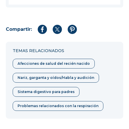
Compartir:
Compartir
Compartir
Compartir
en
en
en
Facebook
Twitter
Pinterest
TEMAS RELACIONADOS
Afecciones de salud del recién nacido
Nariz, garganta y oídos/Habla y audición
Sistema digestivo para padres
Problemas relacionados con la respiración