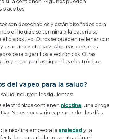
na sí la contienen. Algunos pueden
s o aceites.
icos son desechables y están diseñados para
ndo el líquido se termina o la batería se
 el dispositivo. Otros se pueden rellenar con
 y usar una y otra vez. Algunas personas
os para cigarrillos electrónicos. Otras
do y recargan los cigarrillos electrónicos
os del vapeo para la salud?
 salud incluyen los siguientes:
os electrónicos contienen
nicotina
, una droga
iva. No es necesario vapear todos los días
:
la nicotina empeora la
ansiedad
y la
fecta la memoria, la concentración, el