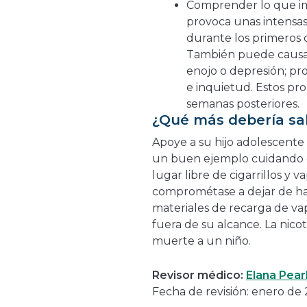
Comprender lo que impl
provoca unas intensas
durante los primeros 
También puede causar
enojo o depresión; pr
e inquietud. Estos pro
semanas posteriores.
¿Qué más debería sa
Apoye a su hijo adolescente
un buen ejemplo cuidando de
lugar libre de cigarrillos y 
comprométase a dejar de hac
materiales de recarga de v
fuera de su alcance. La nicot
muerte a un niño.
Revisor médico:
Elana Pear
Fecha de revisión: enero de