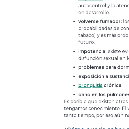
autocontrol y la atenc
en desarrollo.
volverse fumador:
lo
probabilidades de co
tabaco) y es más prob
futuro.
impotencia:
existe ev
disfunción sexual en 
problemas para dorm
exposición a sustanc
bronquitis
crónica
daño en los pulmone
Es posible que existan otros
tengamos conocimiento. El 
tanto tiempo, por eso aún no