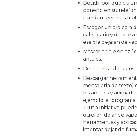
Decidir por qué quier
ponerlo en su teléfo
pueden leer esos moti
Escoger un día para d
calendario y decirle 
ese día dejarán de vap
Mascar chicle sin azúc
antojos.
Deshacerse de todos l
Descargar herramient
mensajería de texto)
los antojos y animarlo
ejemplo, el programa
Truth Initiative pued
quieren dejar de vape
herramientas y aplica
intentar dejar de fum