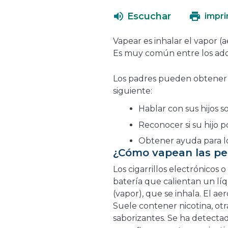
Escuchar
impri
Vapear es inhalar el vapor (a
Es muy común entre los ado
Los padres pueden obtener i
siguiente:
Hablar con sus hijos so
Reconocer si su hijo 
Obtener ayuda para l
¿Cómo vapean las pe
Los cigarrillos electrónicos 
batería que calientan un lí
(vapor), que se inhala. El a
Suele contener nicotina, otr
saborizantes. Se ha detectado