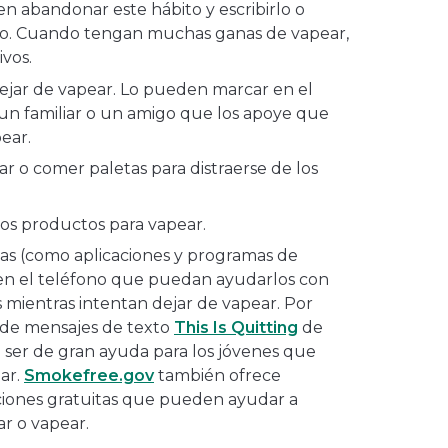
en abandonar este hábito y escribirlo o
no. Cuando tengan muchas ganas de vapear,
vos.
ejar de vapear. Lo pueden marcar en el
a un familiar o un amigo que los apoye que
ear.
ar o comer paletas para distraerse de los
os productos para vapear.
as (como aplicaciones y programas de
 en el teléfono que puedan ayudarlos con
s mientras intentan dejar de vapear. Por
 de mensajes de texto
This Is Quitting
de
e ser de gran ayuda para los jóvenes que
ar.
Smokefree.gov
también ofrece
ciones gratuitas que pueden ayudar a
ar o vapear.