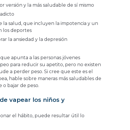
or versión y la más saludable de sí mismo
 adicto
re la salud, que incluyen la impotencia y un
 los deportes
ar la ansiedad y la depresión
d que apunta a las personas jóvenes
peo para reducir su apetito, pero no existen
de a perder peso. Si cree que este es el
apea, hable sobre maneras más saludables de
 o bajar de peso.
e vapear los niños y
nar el hábito, puede resultar útil lo