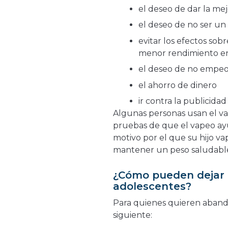
el deseo de dar la mej
el deseo de no ser un
evitar los efectos sob
menor rendimiento en
el deseo de no empeor
el ahorro de dinero
ir contra la publicida
Algunas personas usan el va
pruebas de que el vapeo ayu
motivo por el que su hijo v
mantener un peso saludable
¿Cómo pueden dejar d
adolescentes?
Para quienes quieren abando
siguiente: