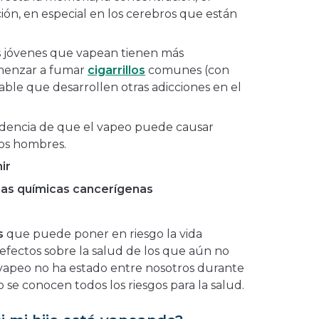
ión, en especial en los cerebros que están
s jóvenes que vapean tienen más
menzar a fumar
cigarrillos
comunes (con
able que desarrollen otras adicciones en el
idencia de que el vapeo puede causar
los hombres.
ir
ias químicas cancerígenas
s
que puede poner en riesgo la vida
 efectos sobre la salud de los que aún no
vapeo no ha estado entre nosotros durante
 se conocen todos los riesgos para la salud.