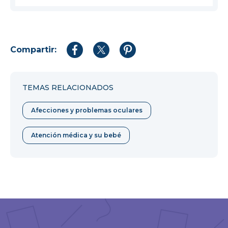
Compartir:
Compartir
Compartir
Compartir
en
en
en
Facebook
Twitter
Pinterest
TEMAS RELACIONADOS
Afecciones y problemas oculares
Atención médica y su bebé