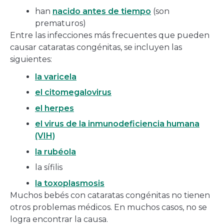
han
nacido antes de tiempo
(son
prematuros)
Entre las infecciones más frecuentes que pueden
causar cataratas congénitas, se incluyen las
siguientes:
la varicela
el citomegalovirus
el herpes
el virus de la inmunodeficiencia humana
(VIH)
la rubéola
la sífilis
la toxoplasmosis
Muchos bebés con cataratas congénitas no tienen
otros problemas médicos. En muchos casos, no se
logra encontrar la causa.