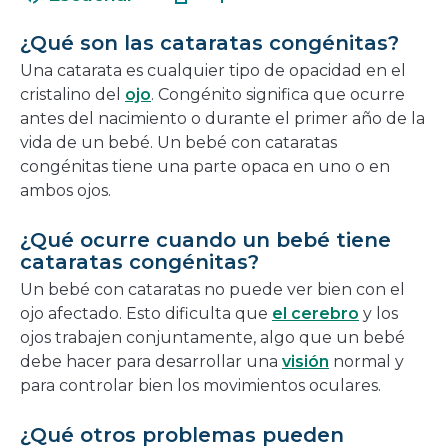
en
nueva
una
ventana
¿Qué son las cataratas congénitas?
nueva
Una catarata es cualquier tipo de opacidad en el
ventana
cristalino del
ojo
. Congénito significa que ocurre
antes del nacimiento o durante el primer año de la
vida de un bebé. Un bebé con cataratas
congénitas tiene una parte opaca en uno o en
ambos ojos.
¿Qué ocurre cuando un bebé tiene
cataratas congénitas?
Un bebé con cataratas no puede ver bien con el
ojo afectado. Esto dificulta que
el cerebro
y los
ojos trabajen conjuntamente, algo que un bebé
debe hacer para desarrollar una
visión
normal y
para controlar bien los movimientos oculares.
¿Qué otros problemas pueden