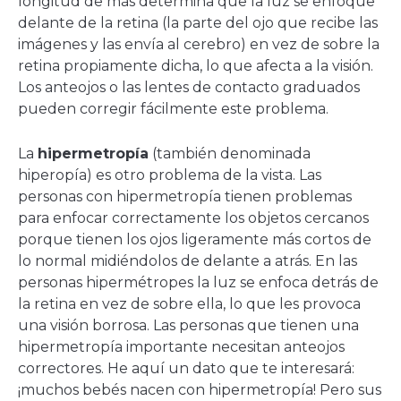
longitud de más determina que la luz se enfoque
delante de la retina (la parte del ojo que recibe las
imágenes y las envía al cerebro) en vez de sobre la
retina propiamente dicha, lo que afecta a la visión.
Los anteojos o las lentes de contacto graduados
pueden corregir fácilmente este problema.
La
hipermetropía
(también denominada
hiperopía) es otro problema de la vista. Las
personas con hipermetropía tienen problemas
para enfocar correctamente los objetos cercanos
porque tienen los ojos ligeramente más cortos de
lo normal midiéndolos de delante a atrás. En las
personas hipermétropes la luz se enfoca detrás de
la retina en vez de sobre ella, lo que les provoca
una visión borrosa. Las personas que tienen una
hipermetropía importante necesitan anteojos
correctores. He aquí un dato que te interesará:
¡muchos bebés nacen con hipermetropía! Pero sus