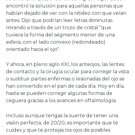
nueva
encontró la solución para aquellas personas que
ventana
habían dejado de ver con la nitidez con que veían
antes. Dijo que podrían leer letras diminutas
mirando a través de un trozo de cristal "que
tuviera la forma del segmento menor de una
esfera, con el lado convexo (redondeado)
orientado hacia el ojo".
Y ahora, en pleno siglo XXI, los anteojos, las lentes
de contacto y la cirugía ocular para corregir la vista
o sustituir partes enfermas o lesionadas del ojo se
han convertido en el pan de cada día. Hoy en día,
hasta se pueden corregir algunas formas de
ceguera gracias a los avances en oftalmología.
Incluso aunque tengas la suerte de tener una
visión perfecta, de 20/20, es importante que te
cuides y que te protejas los ojos de posibles