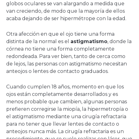
globos oculares se van alargando a medida que
van creciendo, de modo que la mayoría de ellos
acaba dejando de ser hipermétrope con la edad.
Otra afección en que el ojo tiene una forma
distinta de la normal es el
astigmatismo
, donde la
córnea no tiene una forma completamente
redondeada. Para ver bien, tanto de cerca como
de lejos, las personas con astigmatismo necesitan
anteojos o lentes de contacto graduados.
Cuando cumplen 18 años, momento en que los
ojos están completamente desarrollados y es
menos probable que cambien, algunas personas
prefieren corregirse la miopía, la hipermetropía o
el astigmatismo mediante una cirugía refractaria
para no tener que llevar lentes de contacto o
anteojos nunca más. La cirugía refractaria es un
procedimiento, que se suele realizar con láser, que