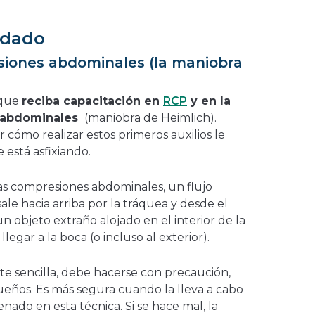
idado
siones abdominales (la maniobra
 que
reciba capacitación en
RCP
y en la
 abdominales
(maniobra de Heimlich).
er cómo realizar estos primeros auxilios le
 está asfixiando.
s compresiones abdominales, un flujo
ale hacia arriba por la tráquea y desde el
n objeto extraño alojado en el interior de la
legar a la boca (o incluso al exterior).
te sencilla, debe hacerse con precaución,
ueños. Es más segura cuando la lleva a cabo
ado en esta técnica. Si se hace mal, la