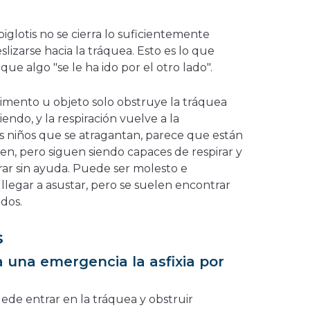
iglotis no se cierra lo suficientemente
lizarse hacia la tráquea. Esto es lo que
ue algo "se le ha ido por el otro lado".
alimento u objeto solo obstruye la tráquea
endo, y la respiración vuelve a la
 niños que se atragantan, parece que están
en, pero siguen siendo capaces de respirar y
rar sin ayuda. Puede ser molesto e
llegar a asustar, pero se suelen encontrar
dos.
s
 una emergencia la asfixia por
ede entrar en la tráquea y obstruir