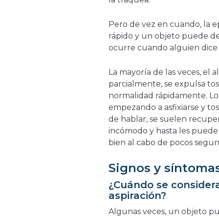
Pero de vez en cuando, la ep
rápido y un objeto puede des
ocurre cuando alguien dice q
La mayoría de las veces, el 
parcialmente, se expulsa tosi
normalidad rápidamente. Los
empezando a asfixiarse y tos
de hablar, se suelen recupe
incómodo y hasta les puede 
bien al cabo de pocos segun
Signos y síntoma
¿Cuándo se considera
aspiración?
Algunas veces, un objeto pu