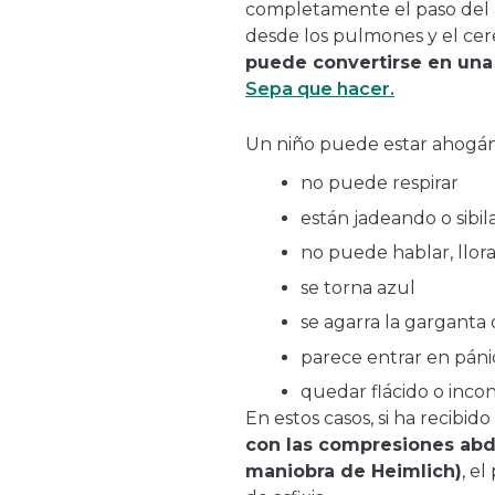
completamente el paso del air
desde los pulmones y el cer
puede convertirse en una
Sepa que hacer.
Un niño puede estar ahogánd
no puede respirar
están jadeando o sibi
no puede hablar, llora
se torna azul
se agarra la garganta 
parece entrar en páni
quedar flácido o inco
En estos casos, si ha recibid
con las compresiones ab
maniobra de Heimlich)
, e