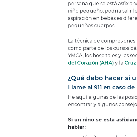
persona que se está asfixian
niño pequeño, podría salir le
aspiración en bebés es difere
pequeños cuerpos.
La técnica de compresiones
como parte de los cursos bás
YMCA, los hospitales y las se
del Corazón (AHA)
y la
Cruz
¿Qué debo hacer si u
Llame al 911 en caso de 
He aquí algunas de las posib
encontrar y algunos consejo
Si un niño se está asfixia
hablar: