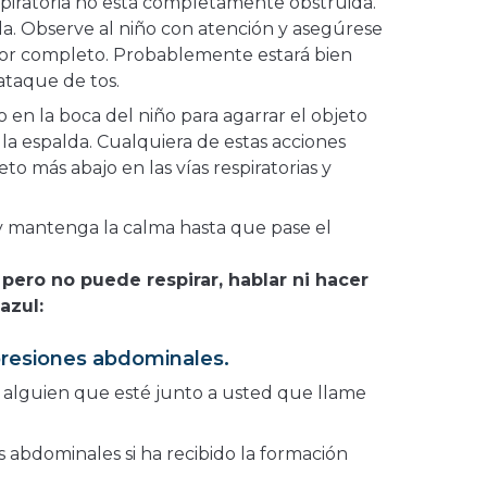
espiratoria no está completamente obstruida.
a. Observe al niño con atención y asegúrese
or completo. Probablemente estará bien
taque de tos.
 en la boca del niño para agarrar el objeto
 la espalda. Cualquiera de estas acciones
to más abajo en las vías respiratorias y
y mantenga la calma hasta que pase el
 pero no puede respirar, hablar ni hacer
azul:
presiones abdominales.
 a alguien que esté junto a usted que llame
s abdominales si ha recibido la formación