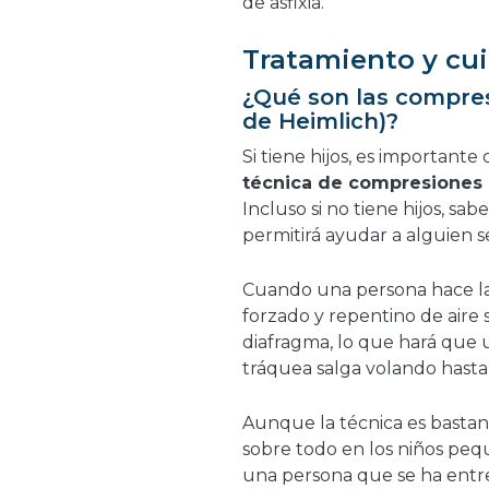
de asfixia.
Tratamiento y cu
¿Qué son las compre
de Heimlich)?
Si tiene hijos, es importante
técnica de compresiones
Incluso si no tiene hijos, sab
permitirá ayudar a alguien se
Cuando una persona hace la
forzado y repentino de aire s
diafragma, lo que hará que u
tráquea salga volando hasta l
Aunque la técnica es bastan
sobre todo en los niños peq
una persona que se ha entren