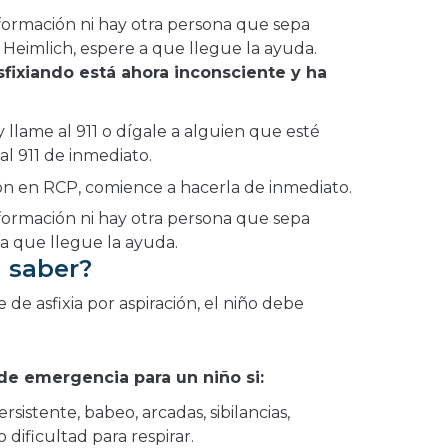
 formación ni hay otra persona que sepa
 Heimlich, espere a que llegue la ayuda.
sfixiando está ahora inconsciente y ha
 llame al 911 o dígale a alguien que esté
l 911 de inmediato.
ión en RCP, comience a hacerla de inmediato.
 formación ni hay otra persona que sepa
 a que llegue la ayuda.
 saber?
 de asfixia por aspiración, el niño debe
e emergencia para un niño si:
rsistente, babeo, arcadas, sibilancias,
o dificultad para respirar.