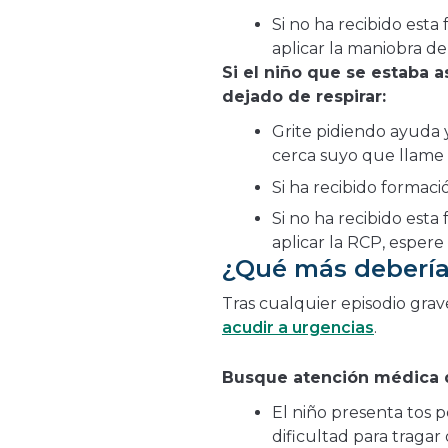
Si no ha recibido esta
aplicar la maniobra de
Si el niño que se estaba a
dejado de respirar:
Grite pidiendo ayuda y
cerca suyo que llame a
Si ha recibido formac
Si no ha recibido esta
aplicar la RCP, espere
¿Qué más debería
Tras cualquier episodio grave
acudir a urgencias
.
Busque atención médica d
El niño presenta tos pe
dificultad para tragar 