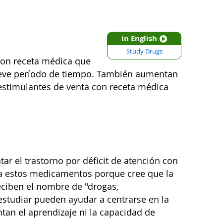
in English
Study Drugs
con receta médica que
breve período de tiempo. También aumentan
os estimulantes de venta con receta médica
r el trastorno por déficit de atención con
usa estos medicamentos porque cree que la
eciben el nombre de "drogas,
studiar pueden ayudar a centrarse en la
an el aprendizaje ni la capacidad de