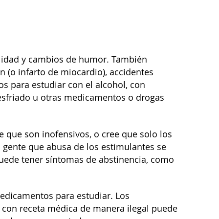
bilidad y cambios de humor. También
(o infarto de miocardio), accidentes
os para estudiar con el alcohol, con
esfriado u otras medicamentos o drogas
que son inofensivos, o cree que solo los
la gente que abusa de los estimulantes se
 puede tener síntomas de abstinencia, como
medicamentos para estudiar. Los
con receta médica de manera ilegal puede