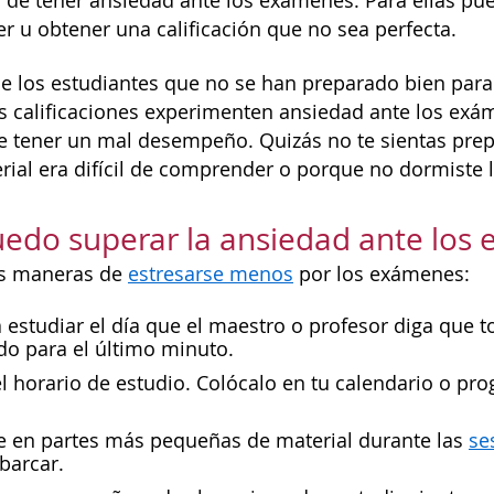
 de tener ansiedad ante los exámenes. Para ellas pued
 u obtener una calificación que no sea perfecta.
e los estudiantes que no se han preparado bien para
 calificaciones experimenten ansiedad ante los exám
e tener un mal desempeño. Quizás no te sientas prepa
rial era difícil de comprender o porque no dormiste l
edo superar la ansiedad ante los
s maneras de
estresarse menos
por los exámenes:
 estudiar el día que el maestro o profesor diga que
do para el último minuto.
 horario de estudio. Colócalo en tu calendario o pr
e en partes más pequeñas de material durante las
se
abarcar.