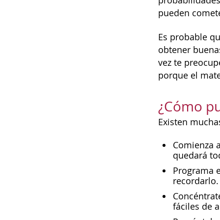
probabilidades
pueden cometer
Es probable qu
obtener buenas
vez te preocup
porque el mate
¿Cómo pu
Existen mucha
Comienza a
quedará to
Programa el
recordarlo.
Concéntrat
fáciles de 