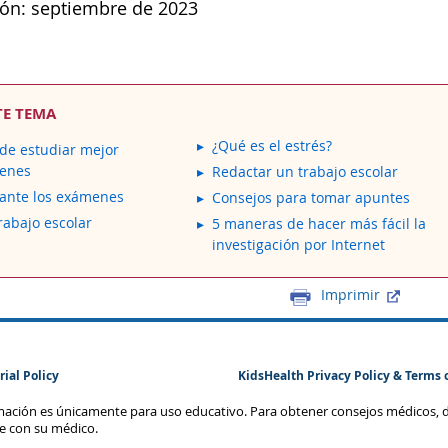
ión: septiembre de 2023
TE TEMA
¿Qué es el estrés?
de estudiar mejor
menes
Redactar un trabajo escolar
ante los exámenes
Consejos para tomar apuntes
rabajo escolar
5 maneras de hacer más fácil la
investigación por Internet
Imprimir
rial Policy
KidsHealth Privacy Policy & Terms 
rmación es únicamente para uso educativo. Para obtener consejos médicos, 
te con su médico.