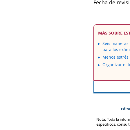
Fecha de revis
MÁS SOBRE ES
Seis maneras 
para los exá
Menos estrés 
Organizar el t
Edito
Nota: Toda la info
específicos, consul