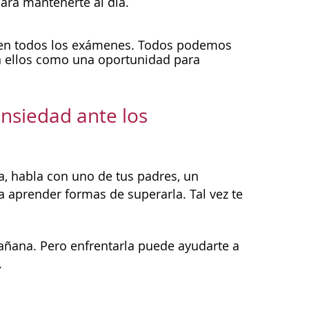
ara mantenerte al día.
a en todos los exámenes. Todos podemos
en ellos como una oportunidad para
ansiedad ante los
, habla con uno de tus padres, un
a aprender formas de superarla. Tal vez te
.
añana. Pero enfrentarla puede ayudarte a
.