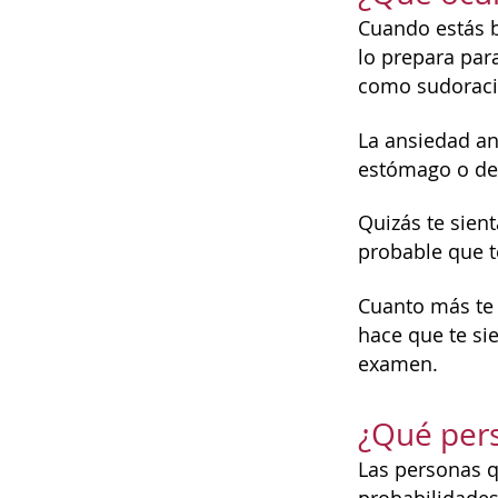
Cuando estás b
lo prepara par
como sudoració
La ansiedad an
estómago o de 
Quizás te sien
probable que t
Cuanto más te 
hace que te s
examen.
¿Qué pers
Las personas q