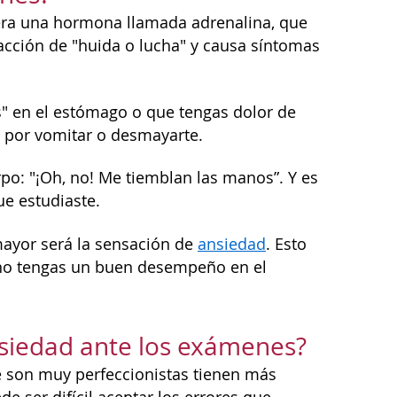
bera una hormona llamada adrenalina, que
eacción de "huida o lucha" y causa síntomas
" en el estómago o que tengas dolor de
s por vomitar o desmayarte.
rpo: "¡Oh, no! Me tiemblan las manos”. Y es
e estudiaste.
mayor será la sensación de
ansiedad
. Esto
 no tengas un buen desempeño en el
nsiedad ante los exámenes?
 son muy perfeccionistas tienen más