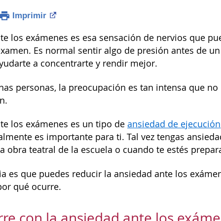
Imprimir
te los exámenes es esa sensación de nervios que pu
examen. Es normal sentir algo de presión antes de u
yudarte a concentrarte y rendir mejor.
nas personas, la preocupación es tan intensa que no 
n.
te los exámenes es un tipo de
ansiedad de ejecución
mente es importante para ti. Tal vez tengas ansieda
la obra teatral de la escuela o cuando te estés prepa
ia es que puedes reducir la ansiedad ante los exáme
por qué ocurre.
re con la ansiedad ante los exám