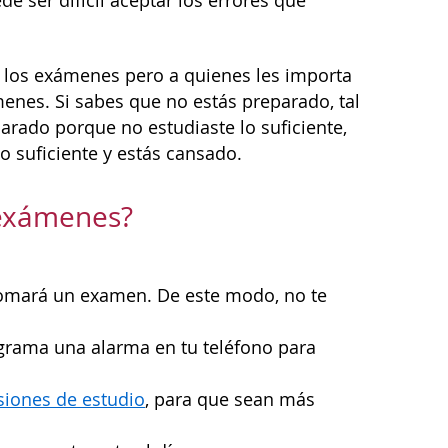
e ser difícil aceptar los errores que
 los exámenes pero a quienes les importa
enes. Si sabes que no estás preparado, tal
rado porque no estudiaste lo suficiente,
o suficiente y estás cansado.
 exámenes?
 tomará un examen. De este modo, no te
ograma una alarma en tu teléfono para
siones de estudio
, para que sean más