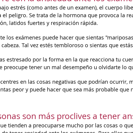
ajo estrés (como antes de un examen), el cuerpo li
a el peligro. Se trata de la hormona que provoca la r
n, latidos fuertes y respiración rápida.
te los exámenes puede hacer que sientas "mariposas
cabeza. Tal vez estés tembloroso o sientas que está
tas estresado por la forma en la que reacciona tu cue
e preocupe tener un mal desempeño u olvidarte lo qu
centres en las cosas negativas que podrían ocurrir, 
ientas peor y puede hacer que sea más probable que
onas son más proclives a tener a
ue tienden a preocuparse mucho por las cosas o que