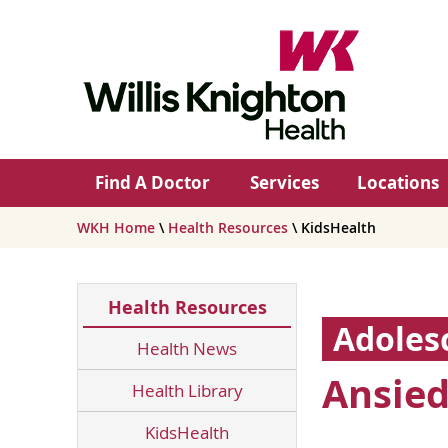
Find A Doctor
Services
Locations
WKH Home
\
Health Resources
\ KidsHealth
Health Resources
Adoles
Health News
Ansied
Health Library
KidsHealth