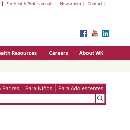
For Health Professionals
Newsroom
Contact Us
alth Resources
Careers
About WK
a Padres
Para Niños
Para Adolescentes