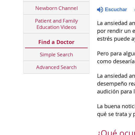
Newborn Channel
Escuchar
Patient and Family
La ansiedad an
Education Videos
por rendir un 
estrés puede a
Find a Doctor
Pero para algu
Simple Search
como desearía
Advanced Search
La ansiedad an
desempeño real
audición para 
La buena notic
qué se trata y 
¿Qué ocur