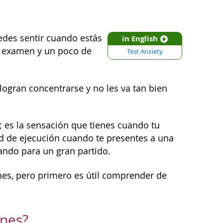
edes sentir cuando estás
in English
n examen y un poco de
Test Anxiety
logran concentrarse y no les va tan bien
; es la sensación que tienes cuando tu
d de ejecución cuando te presentes a una
rando para un gran partido.
nes, pero primero es útil comprender de
enes?