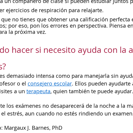
a un compañero de clase si pueden estudiar juntos p
er ejercicios de respiración para relajarte.
 que no tienes que obtener una calificación perfect
s; por eso, pon los errores en perspectiva. Piensa 
ra la próxima vez.
o hacer si necesito ayuda con la 
s?
 es demasiado intensa como para manejarla sin ayuda
ofesor o el
consejero escolar
. Ellos pueden ayudarte 
isites a un
terapeuta
, quien también te puede ayudar
te los exámenes no desaparecerá de la noche a la m
el estrés, aun cuando no estés rindiendo un examen
: Margaux J. Barnes, PhD