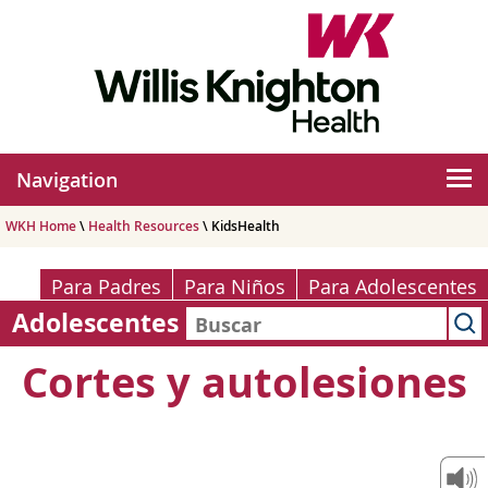
Navigation
WKH Home
\
Health Resources
\ KidsHealth
Para Padres
Para Niños
Para Adolescentes
Adolescentes
Cortes y autolesiones