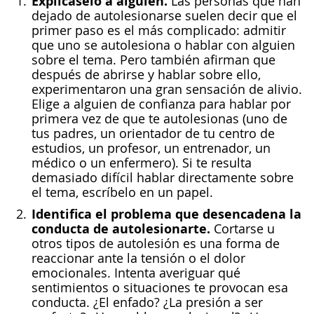
Explícaselo a alguien.
Las personas que han
dejado de autolesionarse suelen decir que el
primer paso es el más complicado: admitir
que uno se autolesiona o hablar con alguien
sobre el tema. Pero también afirman que
después de abrirse y hablar sobre ello,
experimentaron una gran sensación de alivio.
Elige a alguien de confianza para hablar por
primera vez de que te autolesionas (uno de
tus padres, un orientador de tu centro de
estudios, un profesor, un entrenador, un
médico o un enfermero). Si te resulta
demasiado difícil hablar directamente sobre
el tema, escríbelo en un papel.
Identifica el problema que desencadena la
conducta de autolesionarte.
Cortarse u
otros tipos de autolesión es una forma de
reaccionar ante la tensión o el dolor
emocionales. Intenta averiguar qué
sentimientos o situaciones te provocan esa
conducta. ¿El enfado? ¿La presión a ser