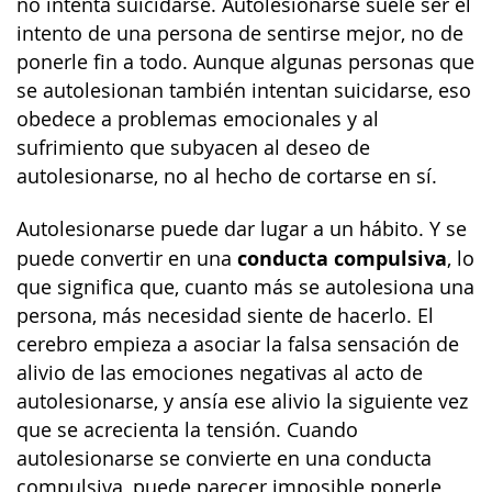
no intenta suicidarse. Autolesionarse suele ser el
intento de una persona de sentirse mejor, no de
ponerle fin a todo. Aunque algunas personas que
se autolesionan también intentan suicidarse, eso
obedece a problemas emocionales y al
sufrimiento que subyacen al deseo de
autolesionarse, no al hecho de cortarse en sí.
Autolesionarse puede dar lugar a un hábito. Y se
conducta compulsiva
puede convertir en una
, lo
que significa que, cuanto más se autolesiona una
persona, más necesidad siente de hacerlo. El
cerebro empieza a asociar la falsa sensación de
alivio de las emociones negativas al acto de
autolesionarse, y ansía ese alivio la siguiente vez
que se acrecienta la tensión. Cuando
autolesionarse se convierte en una conducta
compulsiva, puede parecer imposible ponerle