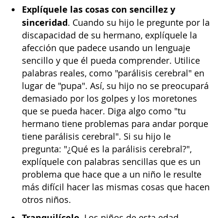
Explíquele las cosas con sencillez y
sinceridad
. Cuando su hijo le pregunte por la
discapacidad de su hermano, explíquele la
afección que padece usando un lenguaje
sencillo y que él pueda comprender. Utilice
palabras reales, como "parálisis cerebral" en
lugar de "pupa". Así, su hijo no se preocupará
demasiado por los golpes y los moretones
que se pueda hacer. Diga algo como "tu
hermano tiene problemas para andar porque
tiene parálisis cerebral". Si su hijo le
pregunta: "¿Qué es la parálisis cerebral?",
explíquele con palabras sencillas que es un
problema que hace que a un niño le resulte
más difícil hacer las mismas cosas que hacen
otros niños.
Tranquilícelo
. Los niños de esta edad