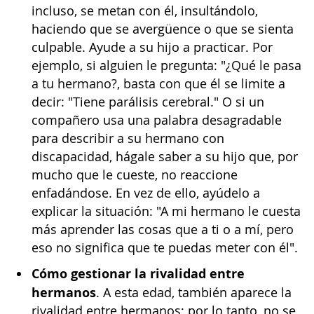
incluso, se metan con él, insultándolo,
haciendo que se avergüence o que se sienta
culpable. Ayude a su hijo a practicar. Por
ejemplo, si alguien le pregunta: "¿Qué le pasa
a tu hermano?, basta con que él se limite a
decir: "Tiene parálisis cerebral." O si un
compañero usa una palabra desagradable
para describir a su hermano con
discapacidad, hágale saber a su hijo que, por
mucho que le cueste, no reaccione
enfadándose. En vez de ello, ayúdelo a
explicar la situación: "A mi hermano le cuesta
más aprender las cosas que a ti o a mí, pero
eso no significa que te puedas meter con él".
Cómo gestionar la rivalidad entre
hermanos
. A esta edad, también aparece la
rivalidad entre hermanos; por lo tanto, no se