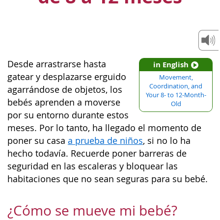
Desde arrastrarse hasta
in English
gatear y desplazarse erguido
Movement,
Coordination, and
agarrándose de objetos, los
Your 8- to 12-Month-
bebés aprenden a moverse
Old
por su entorno durante estos
meses. Por lo tanto, ha llegado el momento de
poner su casa
a prueba de niños
, si no lo ha
hecho todavía. Recuerde poner barreras de
seguridad en las escaleras y bloquear las
habitaciones que no sean seguras para su bebé.
¿Cómo se mueve mi bebé?