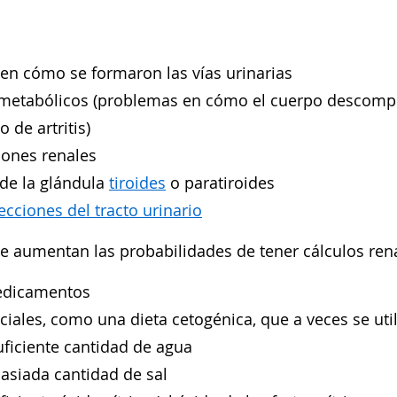
en cómo se formaron las vías urinarias
 metabólicos (problemas en cómo el cuerpo descompo
o de artritis)
iones renales
 de la glándula
tiroides
o paratiroides
ecciones del tracto urinario
e aumentan las probabilidades de tener cálculos ren
edicamentos
ciales, como una dieta cetogénica, que a veces se uti
ficiente cantidad de agua
siada cantidad de sal