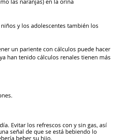
como las naranjas) en la orina
s niños y los adolescentes también los
tener un pariente con cálculos puede hacer
ya han tenido cálculos renales tienen más
ones.
día. Evitar los refrescos con y sin gas, así
s una señal de que se está bebiendo lo
bería beber su hijo.