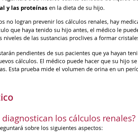
al y las proteínas
en la dieta de su hijo.
os no logran prevenir los cálculos renales, hay me
lculo que haya tenido su hijo antes, el médico le pue
s niveles de las sustancias proclives a formar cristale
tarán pendientes de sus pacientes que ya hayan tenid
uevos cálculos. El médico puede hacer que su hijo s
as. Esta prueba mide el volumen de orina en un perío
ico
diagnostican los cálculos renales?
reguntará sobre los siguientes aspectos: