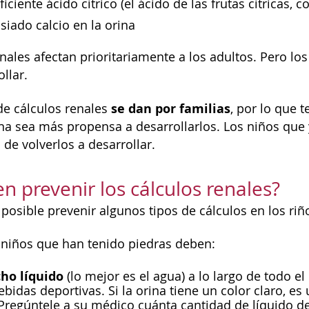
iciente ácido cítrico (el ácido de las frutas cítricas, 
iado calcio en la orina
nales afectan prioritariamente a los adultos. Pero lo
llar.
se dan por familias
de cálculos renales
, por lo que 
a sea más propensa a desarrollarlos. Los niños que 
de volverlos a desarrollar.
n prevenir los cálculos renales?
posible prevenir algunos tipos de cálculos en los riñ
 niños que han tenido piedras deben:
ho líquido
(lo mejor es el agua) a lo largo de todo el 
bidas deportivas. Si la orina tiene un color claro, e
 Pregúntele a su médico cuánta cantidad de líquido de