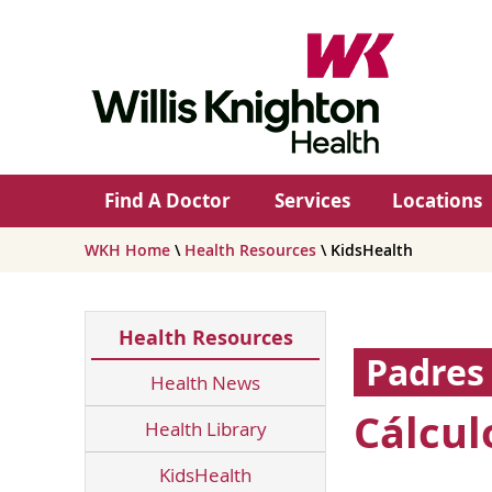
Find A Doctor
Services
Locations
WKH Home
\
Health Resources
\ KidsHealth
Health Resources
Padres
Health News
Cálculo
Health Library
KidsHealth