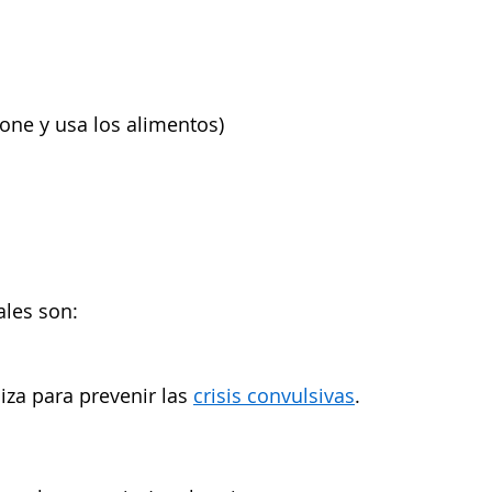
ne y usa los alimentos)
ales son:
liza para prevenir las
crisis convulsivas
.