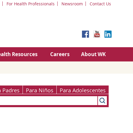
For Health Professionals
Newsroom
Contact Us
alth Resources
Careers
About WK
a Padres
Para Niños
Para Adolescentes