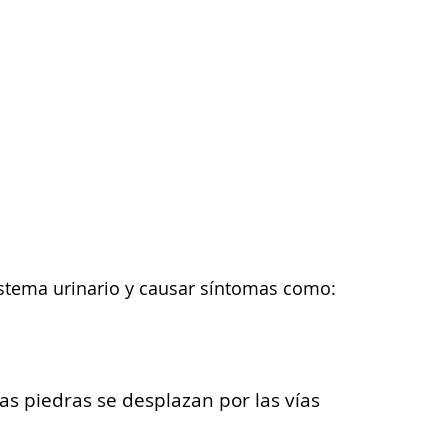
istema urinario y causar síntomas como:
las piedras se desplazan por las vías