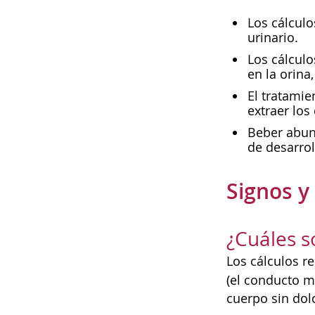
Los cálculo
urinario.
Los cálculo
en la orina
El tratami
extraer lo
Beber abund
de desarrol
Signos y
¿Cuáles s
Los cálculos r
(el conducto m
cuerpo sin dol