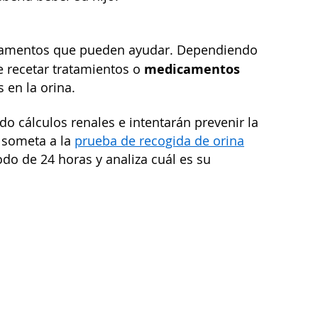
dicamentos que pueden ayudar. Dependiendo
medicamentos
de recetar tratamientos o
s en la orina.
o cálculos renales e intentarán prevenir la
e someta a la
prueba de recogida de orina
do de 24 horas y analiza cuál es su