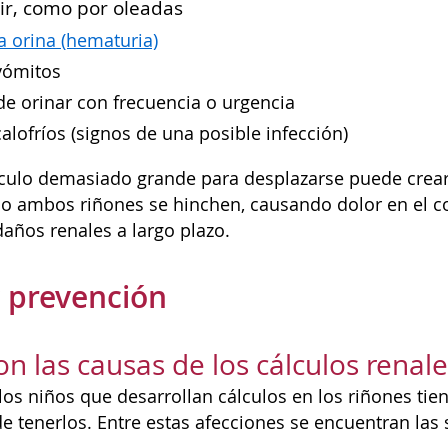
nir, como por oleadas
a orina (hematuria)
vómitos
e orinar con frecuencia o urgencia
alofríos (signos de una posible infección)
lculo demasiado grande para desplazarse puede crea
o ambos riñones se hinchen, causando dolor en el cost
años renales a largo plazo.
 prevención
on las causas de los cálculos renale
los niños que desarrollan cálculos en los riñones ti
e tenerlos. Entre estas afecciones se encuentran las 