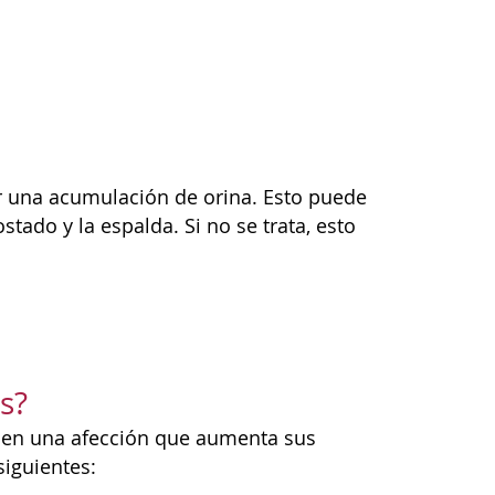
r una acumulación de orina. Esto puede
ado y la espalda. Si no se trata, esto
s?
enen una afección que aumenta sus
siguientes: