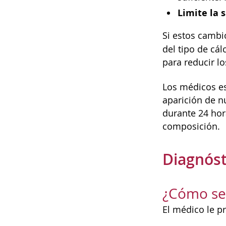
Limite la s
Si estos cambi
del tipo de cá
para reducir lo
Los médicos es
aparición de n
durante 24 hor
composición.
Diagnóst
¿Cómo se 
El médico le p