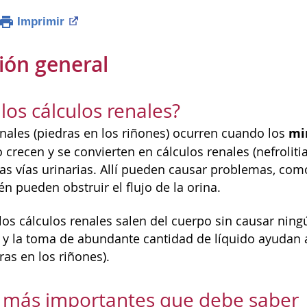
Imprimir
ión general
los cálculos renales?
mi
enales (piedras en los riñones) ocurren cuando los
o crecen y se convierten en cálculos renales (nefroliti
as vías urinarias. Allí pueden causar problemas, como
n pueden obstruir el flujo de la orina.
los cálculos renales salen del cuerpo sin causar nin
) y la toma de abundante cantidad de líquido ayudan 
ras en los riñones).
s más importantes que debe saber