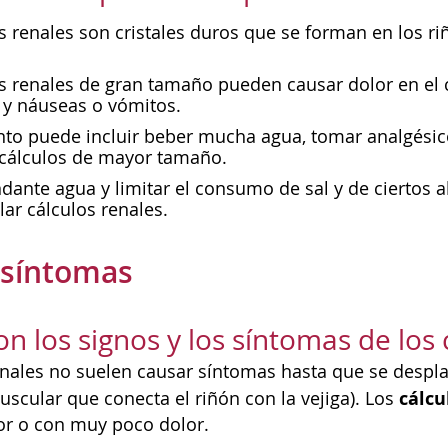
s renales son cristales duros que se forman en los ri
s renales de gran tamaño pueden causar dolor en el 
, y náuseas o vómitos.
ento puede incluir beber mucha agua, tomar analgési
s cálculos de mayor tamaño.
ante agua y limitar el consumo de sal y de ciertos a
lar cálculos renales.
 síntomas
on los signos y los síntomas de los 
enales no suelen causar síntomas hasta que se despla
cálcu
uscular que conecta el riñón con la vejiga). Los
or o con muy poco dolor.