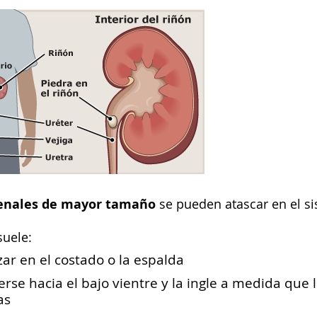
renales de mayor tamaño
se pueden atascar en el s
suele:
r en el costado o la espalda
rse hacia el bajo vientre y la ingle a medida que 
as