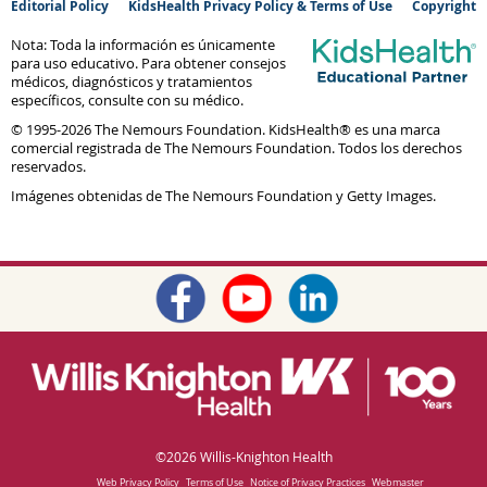
Editorial Policy
KidsHealth Privacy Policy & Terms of Use
Copyright
Nota: Toda la información es únicamente
para uso educativo. Para obtener consejos
médicos, diagnósticos y tratamientos
específicos, consulte con su médico.
© 1995-
2026 The Nemours Foundation. KidsHealth® es una marca
comercial registrada de The Nemours Foundation. Todos los derechos
reservados.
Imágenes obtenidas de The Nemours Foundation y Getty Images.
©
2026 Willis-Knighton Health
Web Privacy Policy
Terms of Use
Notice of Privacy Practices
Webmaster