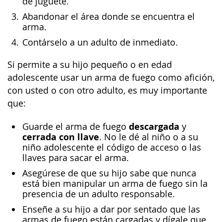
de juguete.
Abandonar el área donde se encuentra el
arma.
Contárselo a un adulto de inmediato.
Si permite a su hijo pequeño o en edad
adolescente usar un arma de fuego como afición,
con usted o con otro adulto, es muy importante
que:
descargada
Guarde el arma de fuego
y
cerrada con llave
. No le dé al niño o a su
niño adolescente el código de acceso o las
llaves para sacar el arma.
Asegúrese de que su hijo sabe que nunca
está bien manipular un arma de fuego sin la
presencia de un adulto responsable.
Enseñe a su hijo a dar por sentado que las
armas de fuego están cargadas y dígale que