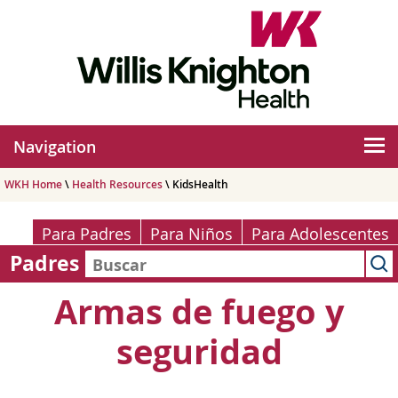
Navigation
WKH Home
\
Health Resources
\ KidsHealth
Para Padres
Para Niños
Para Adolescentes
Padres
Armas de fuego y
seguridad