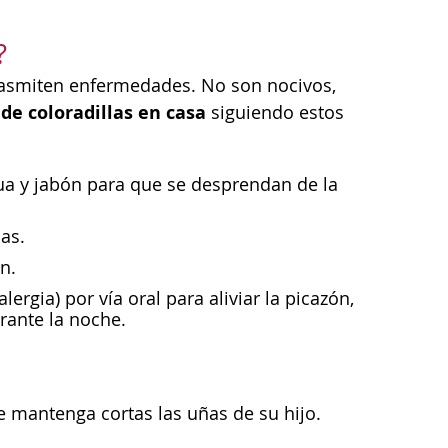
?
 trasmiten enfermedades. No son nocivos,
 de coloradillas en casa
siguiendo estos
agua y jabón para que se desprendan de la
as.
n.
ergia) por vía oral para aliviar la picazón,
rante la noche.
ue mantenga cortas las uñas de su hijo.