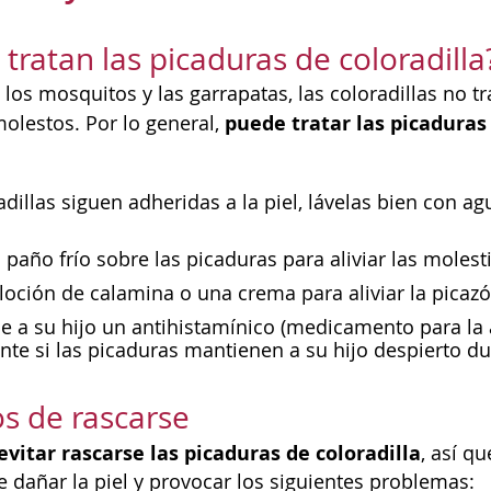
tratan las picaduras de coloradilla
e los mosquitos y las garrapatas, las coloradillas no
puede tratar las picaduras
lestos. Por lo general,
radillas siguen adheridas a la piel, lávelas bien con 
paño frío sobre las picaduras para aliviar las molesti
 loción de calamina o una crema para aliviar la picazó
le a su hijo un antihistamínico (medicamento para la al
te si las picaduras mantienen a su hijo despierto du
os de rascarse
evitar rascarse las picaduras de coloradilla
, así q
 dañar la piel y provocar los siguientes problemas: