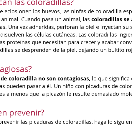
an las coloradillas?
 eclosionen los huevos, las ninfas de coloradilla es
coloradillas s
 animal. Cuando pasa un animal, las
s. Una vez adheridas, perforan la piel e inyectan su 
disuelven las células cutáneas. Las coloradillas ingier
as proteínas que necesitan para crecer y acabar conv
adillas se desprenden de la piel, dejando un bultito r
agiosas?
 de coloradilla no son contagiosas,
lo que significa
las pueden pasar a él. Un niño con picaduras de color
des a menos que la picazón le resulte demasiado mole
n prevenir?
revenir las picaduras de coloradillas, haga lo siguiente