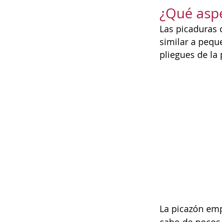
¿Qué aspe
Las picaduras 
similar a pequ
pliegues de la 
La picazón emp