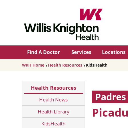
Find A Doctor
Services
Locations
WKH Home
\
Health Resources
\ KidsHealth
Health Resources
Padres
Health News
Picadu
Health Library
KidsHealth