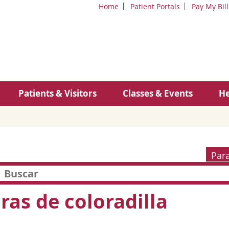
Home
Patient Portals
Pay My Bill
Patients & Visitors
Classes & Events
He
Par
ras de coloradilla