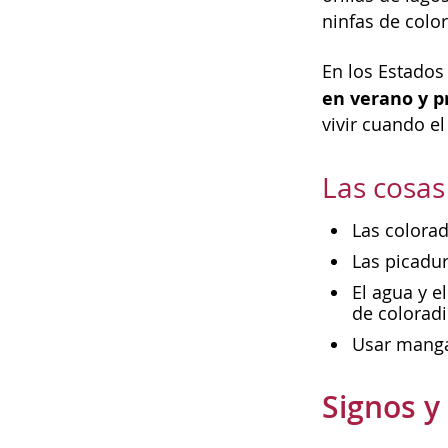
ninfas de color
En los Estados
en verano y p
vivir cuando el
Las cosa
Las colorad
Las picadur
El agua y e
de coloradi
Usar mangas
Signos y