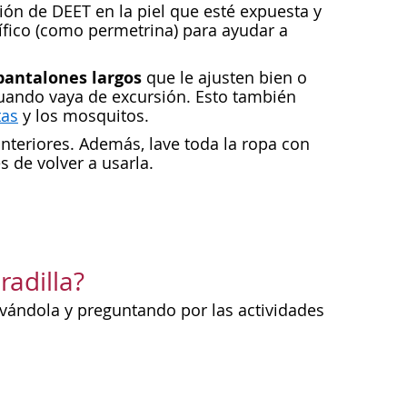
n de DEET en la piel que esté expuesta y
cífico (como permetrina) para ayudar a
pantalones largos
que le ajusten bien o
cuando vaya de excursión. Esto también
tas
y los mosquitos.
nteriores. Además, lave toda la ropa con
 de volver a usarla.
radilla?
vándola y preguntando por las actividades