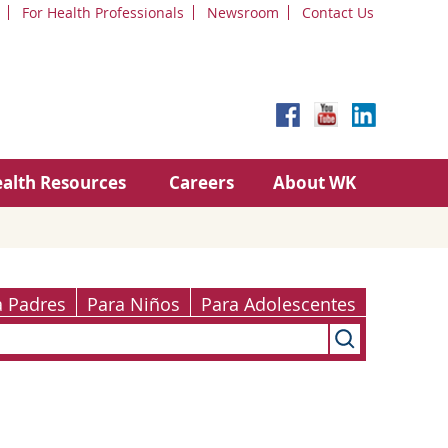
For Health Professionals
Newsroom
Contact Us
alth Resources
Careers
About WK
a Padres
Para Niños
Para Adolescentes