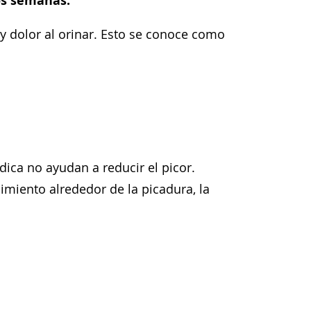
os semanas.
 y dolor al orinar. Esto se conoce como
dica no ayudan a reducir el picor.
cimiento alrededor de la picadura, la