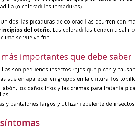
adilla (o coloradillas inmaduras).
 Unidos, las picaduras de coloradillas ocurren con ma
rincipios del otoño
. Las coloradillas tienden a salir
 clima se vuelve frío.
s más importantes que debe saber
illas son pequeños insectos rojos que pican y causa
as suelen aparecer en grupos en la cintura, los tobillo
l jabón, los paños fríos y las cremas para tratar la p
llas.
 y pantalones largos y utilizar repelente de insecto
 síntomas