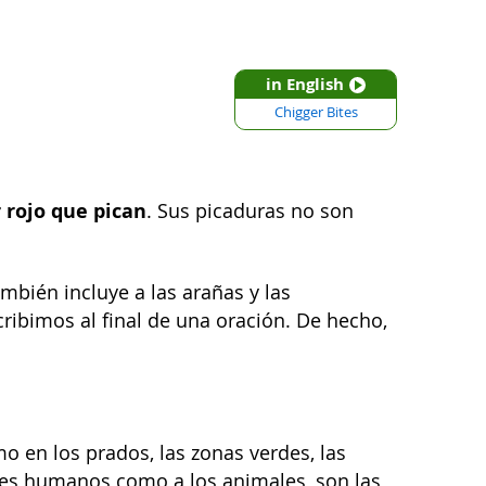
in English
Chigger Bites
 rojo que pican
. Sus picaduras no son
mbién incluye a las arañas y las
ribimos al final de una oración. De hecho,
mo en los prados, las zonas verdes, las
seres humanos como a los animales, son las