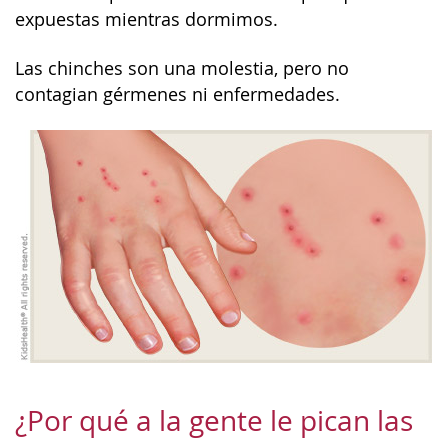
expuestas mientras dormimos.
Las chinches son una molestia, pero no
contagian gérmenes ni enfermedades.
¿Por qué a la gente le pican las