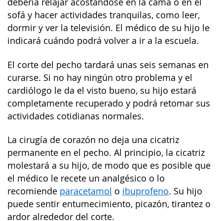
debería relajar acostándose en la cama o en el
sofá y hacer actividades tranquilas, como leer,
dormir y ver la televisión. El médico de su hijo le
indicará cuándo podrá volver a ir a la escuela.
El corte del pecho tardará unas seis semanas en
curarse. Si no hay ningún otro problema y el
cardiólogo le da el visto bueno, su hijo estará
completamente recuperado y podrá retomar sus
actividades cotidianas normales.
La cirugía de corazón no deja una cicatriz
permanente en el pecho. Al principio, la cicatriz
molestará a su hijo, de modo que es posible que
el médico le recete un analgésico o lo
recomiende
paracetamol
o
ibuprofeno
. Su hijo
puede sentir entumecimiento, picazón, tirantez o
ardor alrededor del corte.