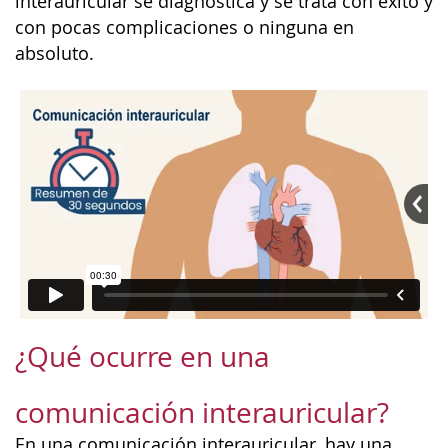
interauricular se diagnostica y se trata con éxito y
con pocas complicaciones o ninguna en
absoluto.
¿Qué ocurre en una
comunicación interauricular?
En una comunicación interauricular, hay una