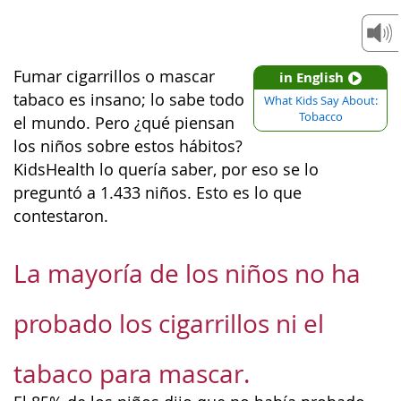
Fumar cigarrillos o mascar
in English
tabaco es insano; lo sabe todo
What Kids Say About:
Tobacco
el mundo. Pero ¿qué piensan
los niños sobre estos hábitos?
KidsHealth lo quería saber, por eso se lo
preguntó a 1.433 niños. Esto es lo que
contestaron.
La mayoría de los niños no ha
probado los cigarrillos ni el
tabaco para mascar.