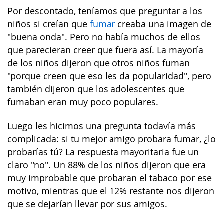
Por descontado, teníamos que preguntar a los
niños si creían que
fumar
creaba una imagen de
"buena onda". Pero no había muchos de ellos
que parecieran creer que fuera así. La mayoría
de los niños dijeron que otros niños fuman
"porque creen que eso les da popularidad", pero
también dijeron que los adolescentes que
fumaban eran muy poco populares.
Luego les hicimos una pregunta todavía más
complicada: si tu mejor amigo probara fumar, ¿lo
probarías tú? La respuesta mayoritaria fue un
claro "no". Un 88% de los niños dijeron que era
muy improbable que probaran el tabaco por ese
motivo, mientras que el 12% restante nos dijeron
que se dejarían llevar por sus amigos.