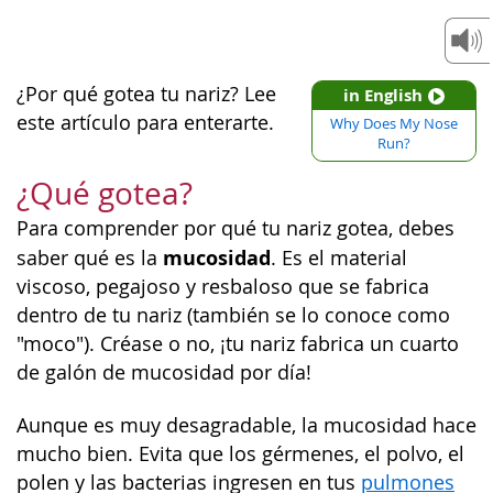
¿Por qué gotea tu nariz? Lee
in English
este artículo para enterarte.
Why Does My Nose
Run?
¿Qué gotea?
Para comprender por qué tu nariz gotea, debes
mucosidad
saber qué es la
. Es el material
viscoso, pegajoso y resbaloso que se fabrica
dentro de tu nariz (también se lo conoce como
"moco"). Créase o no, ¡tu nariz fabrica un cuarto
de galón de mucosidad por día!
Aunque es muy desagradable, la mucosidad hace
mucho bien. Evita que los gérmenes, el polvo, el
polen y las bacterias ingresen en tus
pulmones