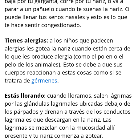
baja por tu garganta, corre por tu nariz, o va a
parar a un pañuelo cuando te suenas la nariz. O
puede llenar tus senos nasales y esto es lo que
te hace sentir congestionado.
Tienes alergias:
a los niños que padecen
alergias les gotea la nariz cuando están cerca de
lo que les produce alergia (como el polen o el
pelo de los animales). Esto se debe a que sus
cuerpos reaccionan a estas cosas como si se
tratara de
gérmenes
.
Estás llorando:
cuando lloramos, salen lágrimas
por las glándulas lagrimales ubicadas debajo de
los párpados y drenan a través de los conductos
lagrimales que descargan en la nariz. Las
lágrimas se mezclan con la mucosidad allí
presente y tu nariz comienza a gotear.