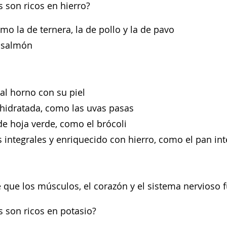
 son ricos en hierro?
omo la de ternera, la de pollo y la de pavo
l salmón
 al horno con su piel
shidratada, como las uvas pasas
de hoja verde, como el brócoli
s integrales y enriquecido con hierro, como el pan int
e que los músculos, el corazón y el sistema nervioso
 son ricos en potasio?