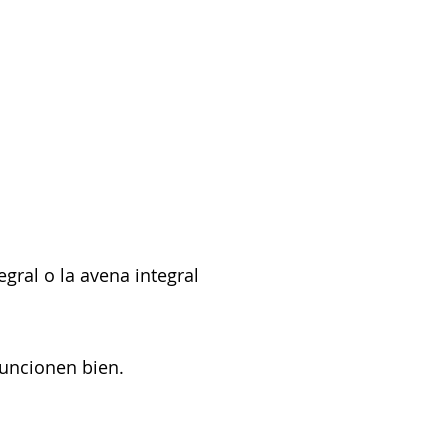
egral o la avena integral
 funcionen bien.