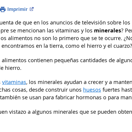
Imprimir
uenta de que en los anuncios de televisión sobre los 
minerales
pre se mencionan las vitaminas y los
? Pe
 los alimentos no son lo primero que se te ocurre. ¿N
 encontramos en la tierra, como el hierro y el cuarzo
os alimentos contienen pequeñas cantidades de alguno
e hierro.
s
vitaminas
, los minerales ayudan a crecer y a mante
chas cosas, desde construir unos
huesos
fuertes has
 también se usan para fabricar hormonas o para man
n vistazo a algunos minerales que se pueden obtene