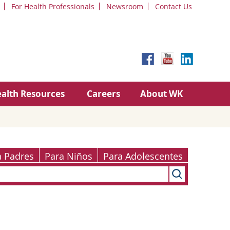
For Health Professionals
Newsroom
Contact Us
alth Resources
Careers
About WK
a Padres
Para Niños
Para Adolescentes