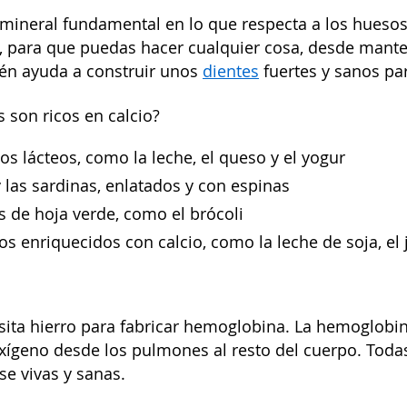
n mineral fundamental en lo que respecta a los huesos
, para que puedas hacer cualquier cosa, desde manten
ién ayuda a construir unos
dientes
fuertes y sanos pa
 son ricos en calcio?
os lácteos, como la leche, el queso y el yogur
 las sardinas, enlatados y con espinas
s de hoja verde, como el brócoli
os enriquecidos con calcio, como la leche de soja, el 
sita hierro para fabricar hemoglobina. La hemoglobina
oxígeno desde los pulmones al resto del cuerpo. Toda
e vivas y sanas.