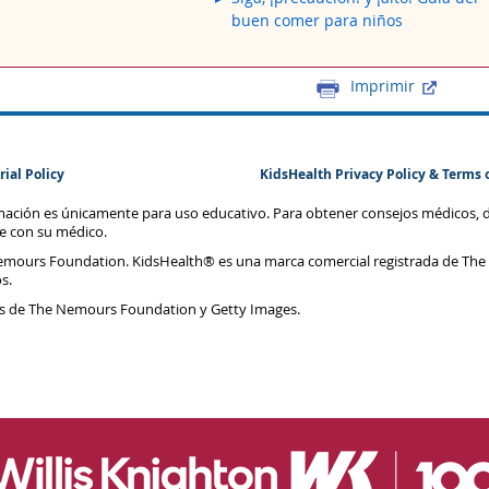
buen comer para niños
Imprimir
rial Policy
KidsHealth Privacy Policy & Terms 
rmación es únicamente para uso educativo. Para obtener consejos médicos, 
te con su médico.
emours Foundation. KidsHealth® es una marca comercial registrada de The
s.
s de The Nemours Foundation y Getty Images.