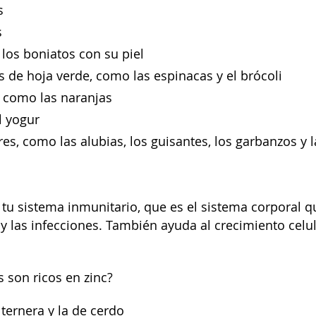
as
s
 los boniatos con su piel
s de hoja verde, como las espinacas y el brócoli
s, como las naranjas
l yogur
es, como las alubias, los guisantes, los garbanzos y l
 tu sistema inmunitario, que es el sistema corporal q
 las infecciones. También ayuda al crecimiento celula
 son ricos en zinc?
 ternera y la de cerdo