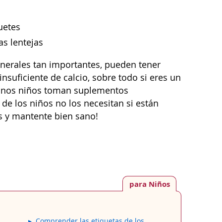
uetes
as lentejas
inerales tan importantes, pueden tener
nsuficiente de calcio, sobre todo si eres un
gunos niños toman suplementos
de los niños no los necesitan si están
es y mantente bien sano!
para Niños
Comprender las etiquetas de los