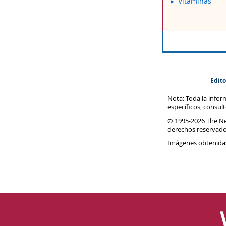
Vitaminas
Edito
Nota: Toda la info
específicos, consul
© 1995-
2026 The N
derechos reservado
Imágenes obtenida