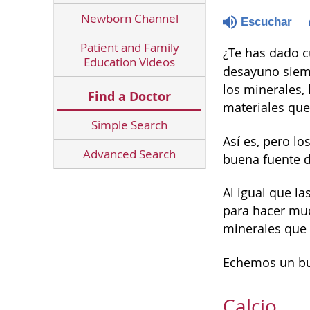
Newborn Channel
Escuchar
Patient and Family
¿Te has dado c
Education Videos
desayuno siem
los minerales,
Find a Doctor
materiales que
Simple Search
Así es, pero l
Advanced Search
buena fuente d
Al igual que la
para hacer mu
minerales que
Echemos un bue
Calcio