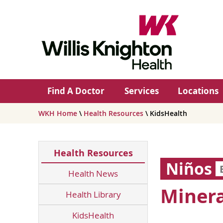
Find A Doctor
Services
Locations
WKH Home
\
Health Resources
\ KidsHealth
Health Resources
Niños
Health News
Minera
Health Library
KidsHealth