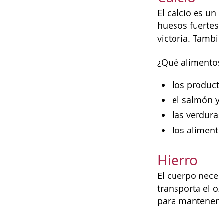
El calcio es u
huesos fuertes
victoria. Tamb
¿Qué alimentos
los product
el salmón y
las verdura
los aliment
Hierro
El cuerpo nece
transporta el 
para manteners