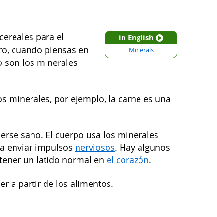
cereales para el
in English
ro, cuando piensas en
Minerals
o son los minerales
?
s minerales, por ejemplo, la carne es una
nerse sano. El cuerpo usa los minerales
ta enviar impulsos
nerviosos
. Hay algunos
tener un latido normal en
el corazón
.
r a partir de los alimentos.