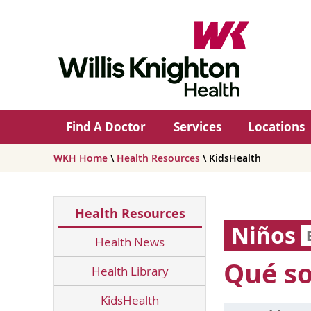
Find A Doctor
Services
Locations
WKH Home
\
Health Resources
\ KidsHealth
Health Resources
Niños
Health News
Qué so
Health Library
KidsHealth