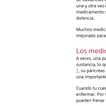
una y otra vez
medicamento s
dolencia.
Muchos medica
mejorado para 
Los medic
A veces, una p
sustancia, lo 
1
, su páncreas
una importante
Cuando tu cuer
enfermar. Por 
pueden frenar 