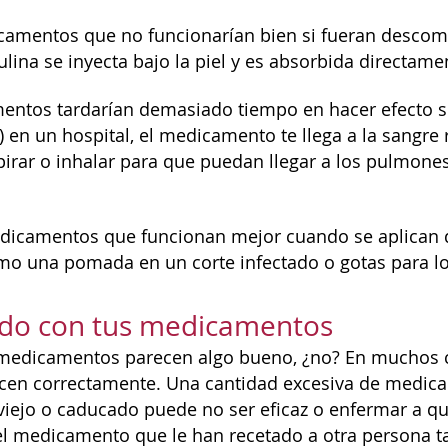
amentos que no funcionarían bien si fueran descomp
ulina se inyecta bajo la piel y es absorbida directame
ntos tardarían demasiado tiempo en hacer efecto si
I) en un hospital, el medicamento te llega a la sang
pirar o inhalar para que puedan llegar a los pulmones
edicamentos que funcionan mejor cuando se aplican 
mo una pomada en un corte infectado o gotas para lo
ado con tus medicamentos
 medicamentos parecen algo bueno, ¿no? En muchos c
icen correctamente. Una cantidad excesiva de medic
iejo o caducado puede no ser eficaz o enfermar a 
l medicamento que le han recetado a otra persona t