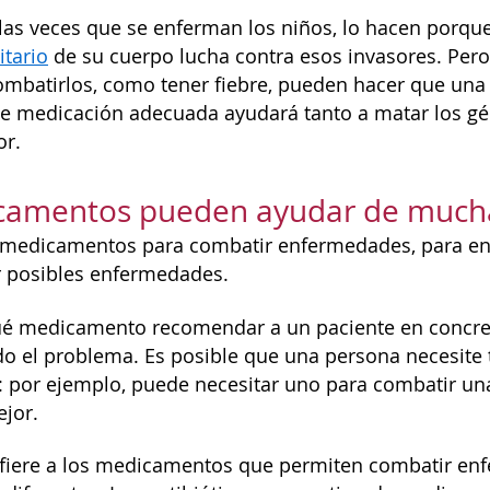
las veces que se enferman los niños, lo hacen porqu
tario
de su cuerpo lucha contra esos invasores. Pero
ombatirlos, como tener fiebre, pueden hacer que un
 de medicación adecuada ayudará tanto a matar los 
or.
camentos pueden ayudar de muchas
 medicamentos para combatir enfermedades, para en
r posibles enfermedades.
ué medicamento recomendar a un paciente en concret
o el problema. Es posible que una persona necesite
por ejemplo, puede necesitar uno para combatir una 
jor.
efiere a los medicamentos que permiten combatir en