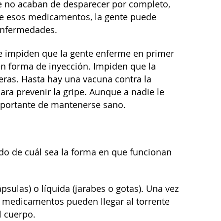
 no acaban de desparecer por completo,
a de esos medicamentos, la gente puede
 enfermedades.
 impiden que la gente enferme en primer
en forma de inyección. Impiden que la
ras. Hasta hay una vacuna contra la
ara prevenir la gripe. Aunque a nadie le
mportante de mantenerse sano.
o de cuál sea la forma en que funcionan
sulas) o líquida (jarabes o gotas). Una vez
s medicamentos pueden llegar al torrente
l cuerpo.