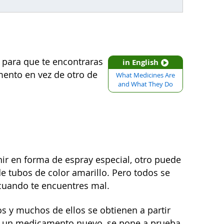
para que te encontraras
in English
ento en vez de otro de
What Medicines Are
and What They Do
ir en forma de espray especial, otro puede
e tubos de color amarillo. Pero todos se
 cuando te encuentres mal.
s y muchos de ellos se obtienen a partir
ar un medicamento nuevo, se pone a prueba