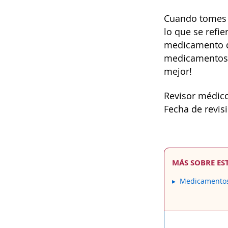
Cuando tomes t
lo que se refi
medicamento du
medicamentos 
mejor!
Revisor médico
Fecha de revis
MÁS SOBRE ES
Medicamentos