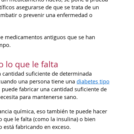
tíficos asegurarse de que se trata de un
ombatir o prevenir una enfermedad o
de medicamentos antiguos que se han
empo.
lo que le falta
a cantidad suficiente de determinada
 cuando una persona tiene una
diabetes tipo
 puede fabricar una cantidad suficiente de
necesita para mantenerse sano.
ncia química, eso también te puede hacer
que le falta (como la insulina) o bien
o está fabricando en exceso.