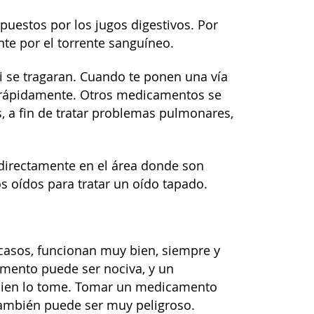
uestos por los jugos digestivos. Por
nte por el torrente sanguíneo.
 se tragaran. Cuando te ponen una vía
re rápidamente. Otros medicamentos se
, a fin de tratar problemas pulmonares,
directamente en el área donde son
s oídos para tratar un oído tapado.
asos, funcionan muy bien, siempre y
amento puede ser nociva, y un
quien lo tome. Tomar un medicamento
ambién puede ser muy peligroso.