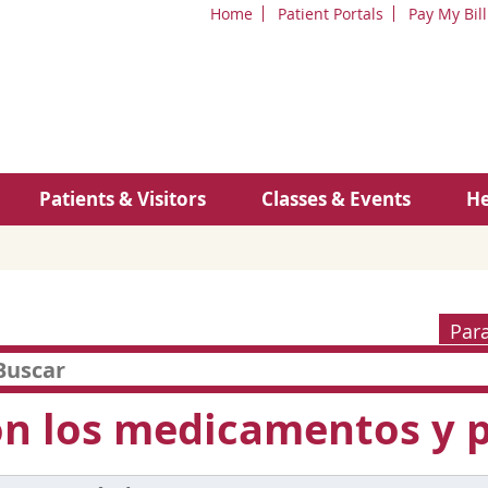
Home
Patient Portals
Pay My Bill
Patients & Visitors
Classes & Events
He
Par
n los medicamentos y p