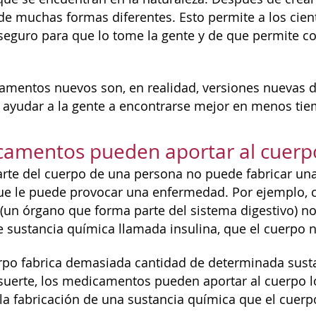
 de muchas formas diferentes. Esto permite a los cien
eguro para que lo tome la gente y de que permite c
mentos nuevos son, en realidad, versiones nuevas 
ayudar a la gente a encontrarse mejor en menos ti
amentos pueden aportar al cuerpo 
arte del cuerpo de una persona no puede fabricar un
que le puede provocar una enfermedad. Por ejemplo,
 (un órgano que forma parte del sistema digestivo) no
 sustancia química llamada insulina, que el cuerpo 
po fabrica demasiada cantidad de determinada susta
suerte, los medicamentos pueden aportar al cuerpo lo 
la fabricación de una sustancia química que el cuerp