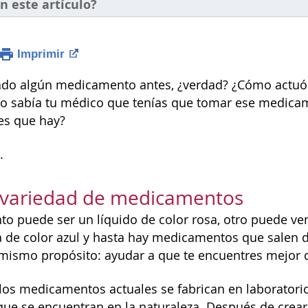
n este artículo?
Imprimir
ado algún medicamento antes, ¿verdad? ¿Cómo actuó 
o sabía tu médico que tenías que tomar ese medicam
les que hay?
.
 variedad de medicamentos
 puede ser un líquido de color rosa, otro puede ven
la de color azul y hasta hay medicamentos que salen d
l mismo propósito: ayudar a que te encuentres mejor
los medicamentos actuales se fabrican en laboratorio
que se encuentran en la naturaleza. Después de cre