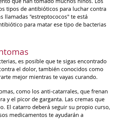
mento que han tomado muchos niños. Los
s tipos de antibióticos para luchar contra
as llamadas "estreptococos" te está
tibiótico para matar ese tipo de bacterias
síntomas
terias, es posible que te sigas encontrado
 contra el dolor, también conocidos como
rarte mejor mientras te vayas curando.
mas, como los anti-catarrales, que frenan
era y el picor de garganta. Las cremas que
. El catarro deberá seguir su propio curso,
, esos medicamentos te ayudarán a