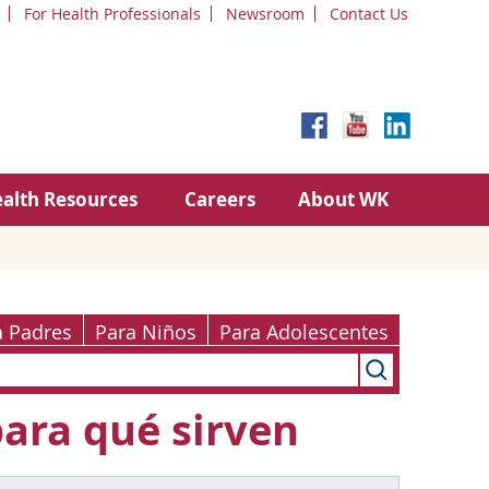
For Health Professionals
Newsroom
Contact Us
alth Resources
Careers
About WK
a Padres
Para Niños
Para Adolescentes
ara qué sirven