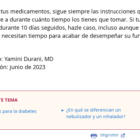
us medicamentos, sigue siempre las instrucciones q
ere a durante cuánto tiempo los tienes que tomar. Si 
rante 10 días seguidos, hazle caso, incluso aunque 
necesitan tiempo para acabar de desempeñar su fun
: Yamini Durani, MD
ión: junio de 2023
TE TEMA
¿En qué se diferencian un
 para la diabetes
nebulizador y un inhalador?
Imprimir