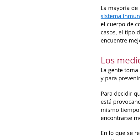
La mayoría de 
sistema inmuni
el cuerpo de c
casos, el tipo
encuentre mej
Los medi
La gente toma
y para preveni
Para decidir q
está provocand
mismo tiempo: 
encontrarse me
En lo que se r