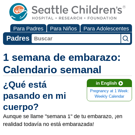
Para Padres
Para Niños
Para Adolescentes
Padres
1 semana de embarazo:
Calendario semanal
¿Qué está
in English
Pregnancy at 1 Week:
pasando en mi
Weekly Calendar
cuerpo?
Aunque se llame "semana 1" de tu embarazo, ¡en
realidad todavía no está embarazada!