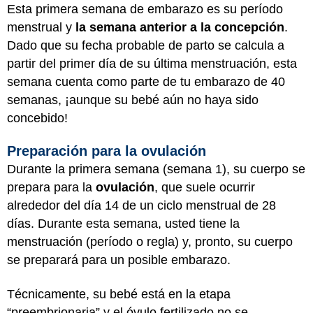
Esta primera semana de embarazo es su período
menstrual y
la semana anterior a la concepción
.
Dado que su fecha probable de parto se calcula a
partir del primer día de su última menstruación, esta
semana cuenta como parte de tu embarazo de 40
semanas, ¡aunque su bebé aún no haya sido
concebido!
Preparación para la ovulación
Durante la primera semana (semana 1), su cuerpo se
prepara para la
ovulación
, que suele ocurrir
alrededor del día 14 de un ciclo menstrual de 28
días. Durante esta semana, usted tiene la
menstruación (período o regla) y, pronto, su cuerpo
se preparará para un posible embarazo.
Técnicamente, su bebé está en la etapa
“preembrionaria” y el óvulo fertilizado no se