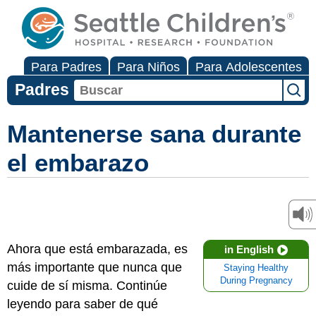
Para Padres
Para Niños
Para Adolescentes
Padres
Mantenerse sana durante
el embarazo
Ahora que está embarazada, es
in English
más importante que nunca que
Staying Healthy
During Pregnancy
cuide de sí misma. Continúe
leyendo para saber de qué