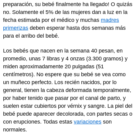
preparación, su bebé finalmente ha llegado! O quizás
no. Solamente el 5% de las mujeres dan a luz en la
fecha estimada por el médico y muchas
madres
primerizas
deben esperar hasta dos semanas más
para el arribo del bebé.
Los bebés que nacen en la semana 40 pesan, en
promedio, unas 7 libras y 4 onzas (3.300 gramos) y
miden aproximadamente 20 pulgadas (51
centímetros). No espere que su bebé se vea como
un muñeco perfecto. Los recién nacidos, por lo
general, tienen la cabeza deformada temporalmente,
por haber tenido que pasar por el canal de parto, y
suelen estar cubiertos por vérnix y sangre. La piel del
bebé puede aparecer decolorada, con partes secas o
con erupciones. Todas estas
variaciones
son
normales.