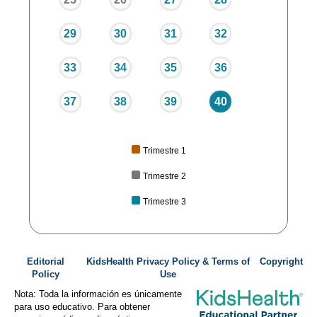
29
30
31
32
33
34
35
36
37
38
39
40
Trimestre 1
Trimestre 2
Trimestre 3
Editorial
KidsHealth Privacy Policy & Terms of
Copyright
Policy
Use
Nota: Toda la información es únicamente
para uso educativo. Para obtener