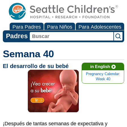
Para Padres
Para Niños
Para Adolescentes
Padres
Semana 40
El desarrollo de su bebé
in English
Pregnancy Calendar:
Week 40
¡Después de tantas semanas de expectativa y