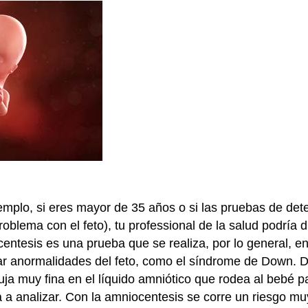
jemplo, si eres mayor de 35 años o si las pruebas de det
blema con el feto), tu professional de la salud podría di
ntesis es una prueba que se realiza, por lo general, en
r anormalidades del feto, como el síndrome de Down. 
uja muy fina en el líquido amniótico que rodea al bebé p
 a analizar. Con la amniocentesis se corre un riesgo mu