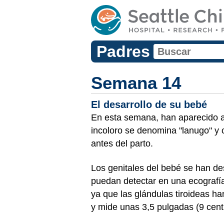
Padres
Semana 14
El desarrollo de su bebé
En esta semana, han aparecido al
incoloro se denomina "lanugo" y 
antes del parto.
Los genitales del bebé se han de
puedan detectar en una ecografí
ya que las glándulas tiroideas 
y mide unas 3,5 pulgadas (9 centí