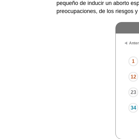
pequeño de inducir un aborto esp
preocupaciones, de los riesgos y 
Anter
1
12
23
34