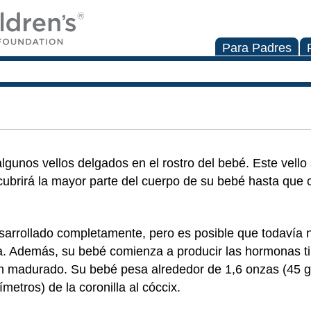
Para Padres
gunos vellos delgados en el rostro del bebé. Este vello
cubrirá la mayor parte del cuerpo de su bebé hasta que c
sarrollado completamente, pero es posible que todavía 
a. Además, su bebé comienza a producir las hormonas ti
han madurado. Su bebé pesa alrededor de 1,6 onzas (45 
metros) de la coronilla al cóccix.