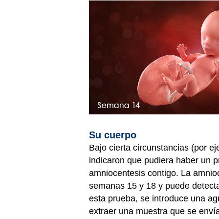
Su cuerpo
Bajo cierta circunstancias (por e
indicaron que pudiera haber un pro
amniocentesis contigo. La amnioce
semanas 15 y 18 y puede detecta
esta prueba, se introduce una ag
extraer una muestra que se envía