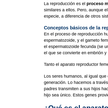
La reproducción es el
proceso m
similares a ellos. Pero, aunque 
especie, a diferencia de otros s
Conceptos básicos de la r
En el proceso de reproducción hu
espermatozoide, y el gameto feme
el espermatozoide fecunda (se u
el que se convierte en embrión y
Tanto el aparato reproductor fe
Los seres humanos, al igual que 
generación. Lo hacemos a través
padres transmiten a sus hijos ha
hijo sea único. Estos genes prov
¿Qué es el aparat