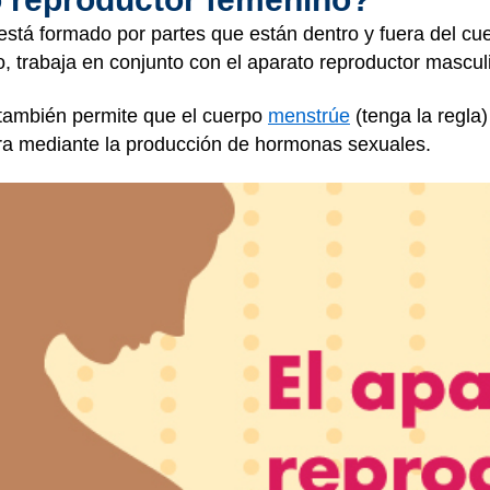
está formado por partes que están dentro y fuera del cu
, trabaja en conjunto con el aparato reproductor mascul
 también permite que el cuerpo
menstrúe
(tenga la regla)
a mediante la producción de hormonas sexuales.