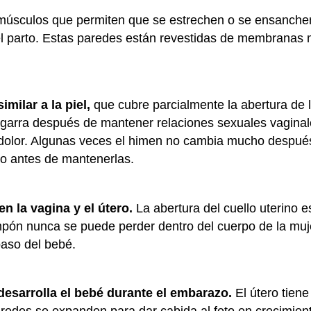
n músculos que permiten que se estrechen o se ensanch
e el parto. Estas paredes están revestidas de membrana
imilar a la piel,
que cubre parcialmente la abertura de 
esgarra después de mantener relaciones sexuales vagina
dolor. Algunas veces el himen no cambia mucho despué
so antes de mantenerlas.
n la vagina y el útero.
La abertura del cuello uterino
mpón nunca se puede perder dentro del cuerpo de la mujer
 paso del bebé.
desarrolla el bebé durante el embarazo.
El útero tien