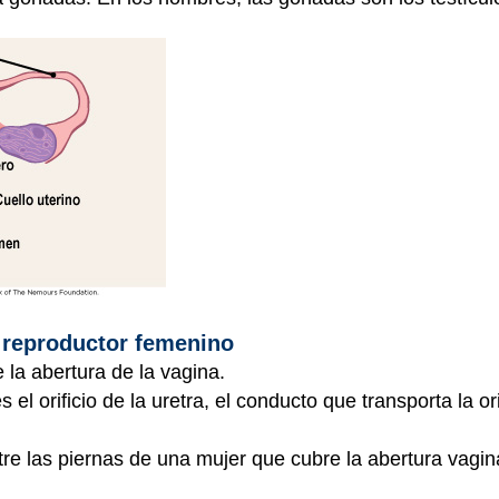
o reproductor femenino
e la abertura de la vagina.
s el orificio de la uretra, el conducto que transporta la o
re las piernas de una mujer que cubre la abertura vagin