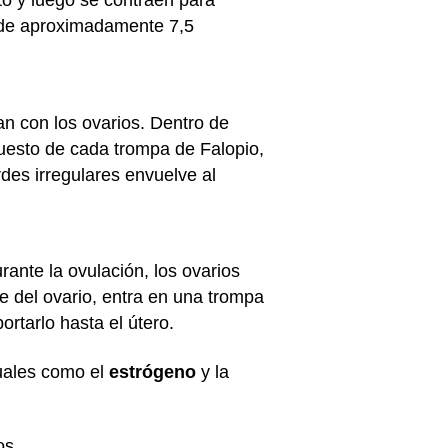
o y luego se contraen para
mide aproximadamente 7,5
an con los ovarios. Dentro de
uesto de cada trompa de Falopio,
des irregulares envuelve al
rante la ovulación, los ovarios
e del ovario, entra en una trompa
rtarlo hasta el útero.
ales como el
estrógeno
y la
os.