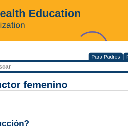
Health Education
ization
Para Padres
uctor femenino
ucción?