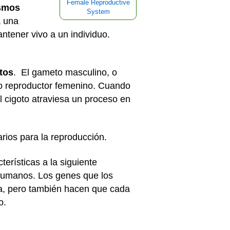
Female Reproductive
ismos
System
a una
ntener vivo a un individuo.
tos
. El gameto masculino, o
to reproductor femenino. Cuando
l cigoto atraviesa un proceso en
ios para la reproducción.
erísticas a la siguiente
 humanos. Los genes que los
ia, pero también hacen que cada
o.