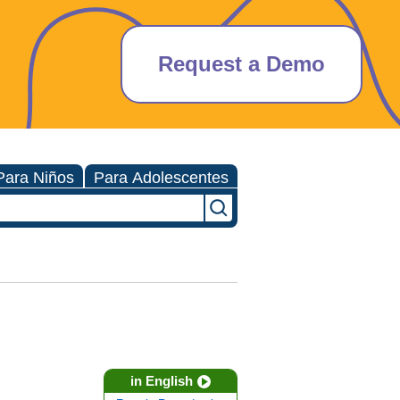
Request a Demo
Para Niños
Para Adolescentes
in English