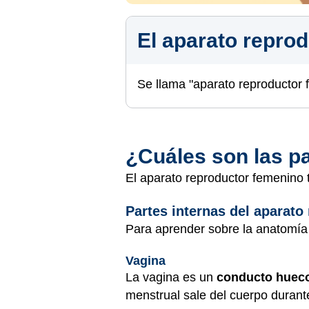
El aparato repro
Se llama "aparato reproductor 
¿Cuáles son las p
El aparato reproductor femenino t
Partes internas del aparato
Para aprender sobre la anatomía 
Vagina
La vagina es un
conducto huec
menstrual sale del cuerpo durant