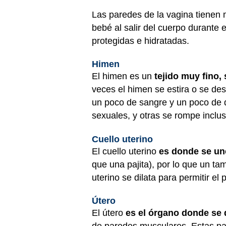
Las paredes de la vagina tiene
bebé al salir del cuerpo durant
protegidas e hidratadas.
Himen
El himen es un
tejido muy fino, s
veces el himen se estira o se d
un poco de sangre y un poco de 
sexuales, y otras se rompe inclu
Cuello uterino
El cuello uterino
es donde se une
que una pajita), por lo que un ta
uterino se dilata para permitir el
Útero
El útero
es el órgano donde se 