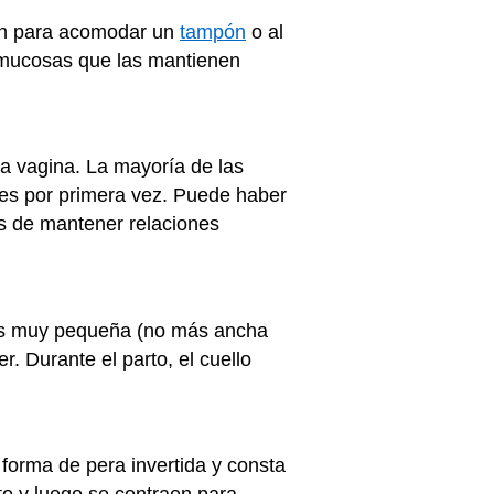
en para acomodar un
tampón
o al
s mucosas que las mantienen
la vagina. La mayoría de las
les por primera vez. Puede haber
s de mantener relaciones
 es muy pequeña (no más ancha
. Durante el parto, el cuello
e forma de pera invertida y consta