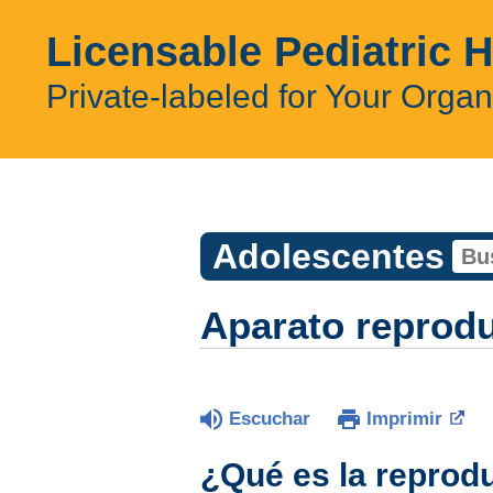
Licensable Pediatric 
Private-labeled for Your Organ
Adolescentes
Aparato reprod
Escuchar
Imprimir
¿Qué es la reprod