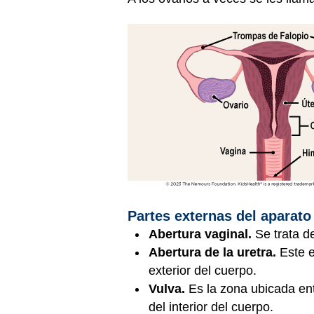
Partes externas del aparat
Abertura vaginal.
Se trata d
Abertura de la uretra.
Este e
exterior del cuerpo.
Vulva.
Es la zona ubicada ent
del interior del cuerpo.