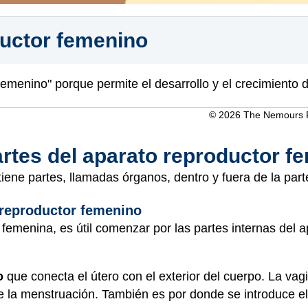
ductor femenino
femenino" porque permite el desarrollo y el crecimiento 
© 2026 The Nemours Fo
artes del aparato reproductor f
iene partes, llamadas órganos, dentro y fuera de la parte
 reproductor femenino
femenina, es útil comenzar por las partes internas del a
o
que conecta el útero con el exterior del cuerpo. La vagi
e la menstruación. También es por donde se introduce el