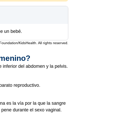
de un bebé.
undation/KidsHealth. All rights reserved.
emenino?
 inferior del abdomen y la pelvis.
parato reproductivo.
na es la vía por la que la sangre
 pene durante el sexo vaginal.