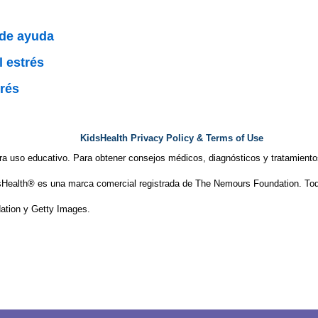
 de ayuda
l estrés
rés
KidsHealth Privacy Policy & Terms of Use
ra uso educativo. Para obtener consejos médicos, diagnósticos y tratamiento
Health® es una marca comercial registrada de The Nemours Foundation. Tod
tion y Getty Images.