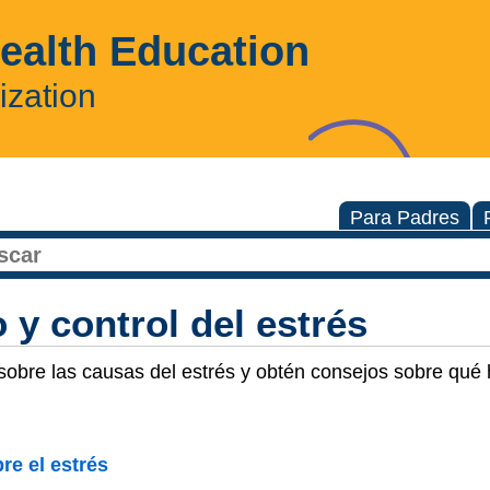
Health Education
ization
Para Padres
 y control del estrés
obre las causas del estrés y obtén consejos sobre qué 
re el estrés