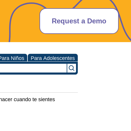
Request a Demo
Para Niños
Para Adolescentes
hacer cuando te sientes