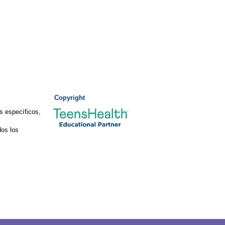
Copyright
s específicos,
os los