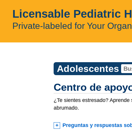
Licensable Pediatric 
Private-labeled for Your Organ
Adolescentes
Centro de apoyo
¿Te sientes estresado? Aprende s
abrumado.
Preguntas y respuestas sob